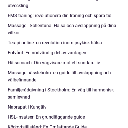
utveckling
EMS-träning: revolutionera din träning och spara tid
Massage i Sollentuna: Hälsa och avslappning på dina
villkor
Terapi online: en revolution inom psykisk hälsa
Fotvård: En nödvändig del av vardagen
Hälsocoach: Din vägvisare mot ett sundare liv
Massage hässleholm: en guide till avslappning och
välbefinnande
Familjerådgivning i Stockholm: En väg till harmonisk
samlevnad
Naprapat i Kungälv
HSL-insatser: En grundläggande guide
Körkortstillstånd: En Omfattande Guide