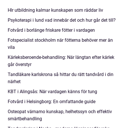
Hlr utbildning kalmar kunskapen som räddar liv
Psykoterapi i lund vad innebär det och hur går det till?
Fotvård i borlänge friskare fötter i vardagen
Fotspecialist stockholm när fötterna behöver mer än
vila
Kärleksberoende-behandling: När längtan efter kärlek
går överstyr
Tandläkare karlskrona så hittar du rätt tandvård i din
närhet
KBT i Alingsås: När vardagen känns för tung
Fotvård i Helsingborg: En omfattande guide
Osteopat värnamo kunskap, helhetssyn och effektiv
smärtbehandling