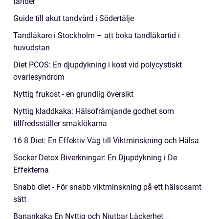
tänder
Guide till akut tandvård i Södertälje
Tandläkare i Stockholm – att boka tandläkartid i
huvudstan
Diet PCOS: En djupdykning i kost vid polycystiskt
ovariesyndrom
Nyttig frukost - en grundlig översikt
Nyttig kladdkaka: Hälsofrämjande godhet som
tillfredsställer smaklökarna
16 8 Diet: En Effektiv Väg till Viktminskning och Hälsa
Socker Detox Biverkningar: En Djupdykning i De
Effekterna
Snabb diet - För snabb viktminskning på ett hälsosamt
sätt
Banankaka En Nyttig och Njutbar Läckerhet