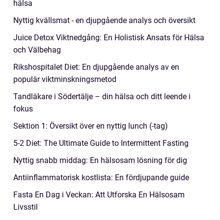
hälsa
Nyttig kvällsmat - en djupgående analys och översikt
Juice Detox Viktnedgång: En Holistisk Ansats för Hälsa
och Välbehag
Rikshospitalet Diet: En djupgående analys av en
populär viktminskningsmetod
Tandläkare i Södertälje – din hälsa och ditt leende i
fokus
Sektion 1: Översikt över en nyttig lunch (-tag)
5-2 Diet: The Ultimate Guide to Intermittent Fasting
Nyttig snabb middag: En hälsosam lösning för dig
Antiinflammatorisk kostlista: En fördjupande guide
Fasta En Dag i Veckan: Att Utforska En Hälsosam
Livsstil