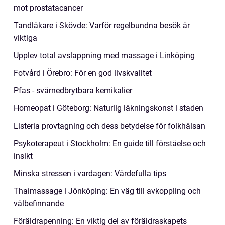
mot prostatacancer
Tandläkare i Skövde: Varför regelbundna besök är
viktiga
Upplev total avslappning med massage i Linköping
Fotvård i Örebro: För en god livskvalitet
Pfas - svårnedbrytbara kemikalier
Homeopat i Göteborg: Naturlig läkningskonst i staden
Listeria provtagning och dess betydelse för folkhälsan
Psykoterapeut i Stockholm: En guide till förståelse och
insikt
Minska stressen i vardagen: Värdefulla tips
Thaimassage i Jönköping: En väg till avkoppling och
välbefinnande
Föräldrapenning: En viktig del av föräldraskapets