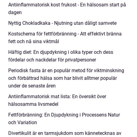
Antiinflammatorisk kost frukost - En hälsosam start på
dagen
Nyttig Chokladkaka - Njutning utan dåligt samvete
Kostschema för fettförbränning - Att effektivt bränna
fett och nå sina viktmål
Häftig diet: En djupdykning i olika typer och dess
fördelar och nackdelar för privatpersoner
Periodisk fasta är en populär metod för viktminskning
och förbättrad hälsa som har blivit alltmer populär
under de senaste åren
Antiinflammatorisk mat lista: En översikt över
hälsosamma livsmedel
Fettförbränning: En Djupdykning i Processens Natur
och Variation
Divertikulit är en tarmsjukdom som kännetecknas av