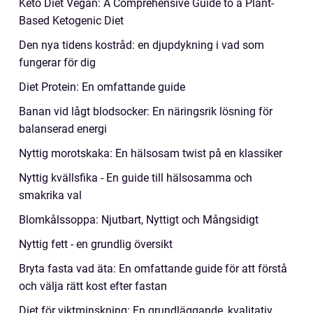
Keto Diet Vegan: A Comprehensive Guide to a Plant-
Based Ketogenic Diet
Den nya tidens kostråd: en djupdykning i vad som
fungerar för dig
Diet Protein: En omfattande guide
Banan vid lågt blodsocker: En näringsrik lösning för
balanserad energi
Nyttig morotskaka: En hälsosam twist på en klassiker
Nyttig kvällsfika - En guide till hälsosamma och
smakrika val
Blomkålssoppa: Njutbart, Nyttigt och Mångsidigt
Nyttig fett - en grundlig översikt
Bryta fasta vad äta: En omfattande guide för att förstå
och välja rätt kost efter fastan
Diet för viktminskning: En grundläggande, kvalitativ