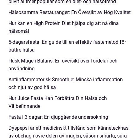
blivit alltmer populär som en diet- och hälsotrend
Hälsosamma Restauranger: En Översikt av Hög Kvalitet
Hur kan en High Protein Diet hjälpa dig att nå dina
hälsomål
5-dagarsfasta: En guide till en effektiv fastemetod för
bättre hälsa
Husk Mage i Balans: En översikt över fördelar och
användning
Antiinflammatorisk Smoothie: Minska inflammation
och njut av god hälsa
Hur Juice Fasta Kan Förbättra Din Hälsa och
Välbefinnande
Fasta i 3 dagar: En djupgående undersökning
Dyspepsi är ett medicinskt tillstånd som kännetecknas
av obehag i övre delen av magen, såsom smärta, sura