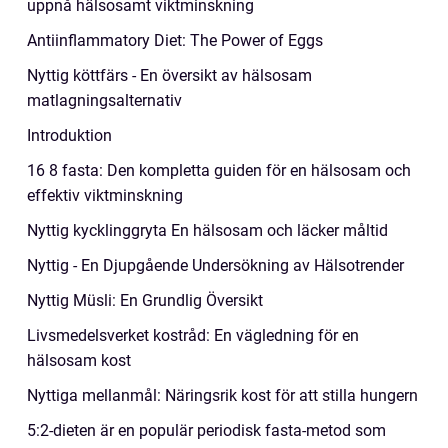
uppnå hälsosamt viktminskning
Antiinflammatory Diet: The Power of Eggs
Nyttig köttfärs - En översikt av hälsosam
matlagningsalternativ
Introduktion
16 8 fasta: Den kompletta guiden för en hälsosam och
effektiv viktminskning
Nyttig kycklinggryta En hälsosam och läcker måltid
Nyttig - En Djupgående Undersökning av Hälsotrender
Nyttig Müsli: En Grundlig Översikt
Livsmedelsverket kostråd: En vägledning för en
hälsosam kost
Nyttiga mellanmål: Näringsrik kost för att stilla hungern
5:2-dieten är en populär periodisk fasta-metod som