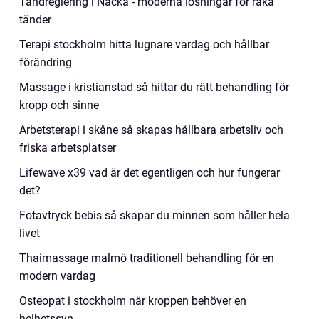
Tandreglering i Nacka - moderna lösningar för raka
tänder
Terapi stockholm hitta lugnare vardag och hållbar
förändring
Massage i kristianstad så hittar du rätt behandling för
kropp och sinne
Arbetsterapi i skåne så skapas hållbara arbetsliv och
friska arbetsplatser
Lifewave x39 vad är det egentligen och hur fungerar
det?
Fotavtryck bebis så skapar du minnen som håller hela
livet
Thaimassage malmö traditionell behandling för en
modern vardag
Osteopat i stockholm när kroppen behöver en
helhetssyn