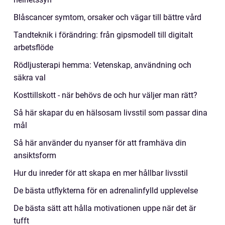
Blåscancer symtom, orsaker och vägar till bättre vård
Tandteknik i förändring: från gipsmodell till digitalt
arbetsflöde
Rödljusterapi hemma: Vetenskap, användning och
säkra val
Kosttillskott - när behövs de och hur väljer man rätt?
Så här skapar du en hälsosam livsstil som passar dina
mål
Så här använder du nyanser för att framhäva din
ansiktsform
Hur du inreder för att skapa en mer hållbar livsstil
De bästa utflykterna för en adrenalinfylld upplevelse
De bästa sätt att hålla motivationen uppe när det är
tufft