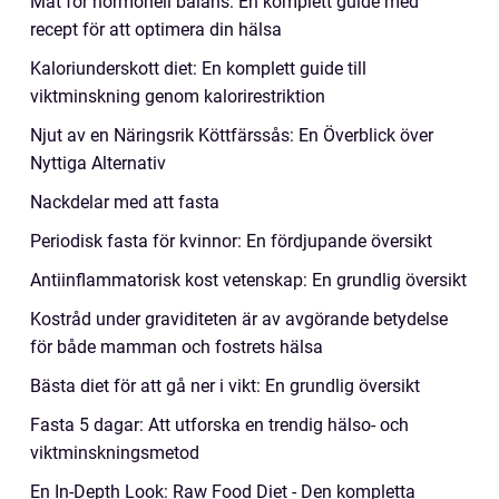
Mat för hormonell balans: En komplett guide med
recept för att optimera din hälsa
Kaloriunderskott diet: En komplett guide till
viktminskning genom kalorirestriktion
Njut av en Näringsrik Köttfärssås: En Överblick över
Nyttiga Alternativ
Nackdelar med att fasta
Periodisk fasta för kvinnor: En fördjupande översikt
Antiinflammatorisk kost vetenskap: En grundlig översikt
Kostråd under graviditeten är av avgörande betydelse
för både mamman och fostrets hälsa
Bästa diet för att gå ner i vikt: En grundlig översikt
Fasta 5 dagar: Att utforska en trendig hälso- och
viktminskningsmetod
En In-Depth Look: Raw Food Diet - Den kompletta