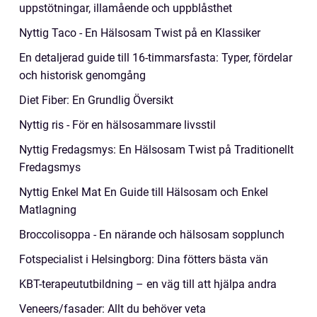
uppstötningar, illamående och uppblåsthet
Nyttig Taco - En Hälsosam Twist på en Klassiker
En detaljerad guide till 16-timmarsfasta: Typer, fördelar
och historisk genomgång
Diet Fiber: En Grundlig Översikt
Nyttig ris - För en hälsosammare livsstil
Nyttig Fredagsmys: En Hälsosam Twist på Traditionellt
Fredagsmys
Nyttig Enkel Mat En Guide till Hälsosam och Enkel
Matlagning
Broccolisoppa - En närande och hälsosam sopplunch
Fotspecialist i Helsingborg: Dina fötters bästa vän
KBT-terapeututbildning – en väg till att hjälpa andra
Veneers/fasader: Allt du behöver veta