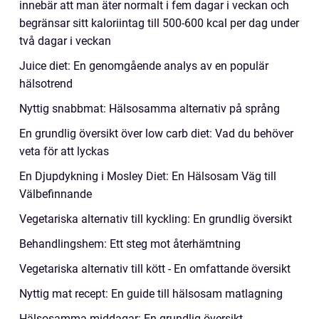
innebär att man äter normalt i fem dagar i veckan och
begränsar sitt kaloriintag till 500-600 kcal per dag under
två dagar i veckan
Juice diet: En genomgående analys av en populär
hälsotrend
Nyttig snabbmat: Hälsosamma alternativ på språng
En grundlig översikt över low carb diet: Vad du behöver
veta för att lyckas
En Djupdykning i Mosley Diet: En Hälsosam Väg till
Välbefinnande
Vegetariska alternativ till kyckling: En grundlig översikt
Behandlingshem: Ett steg mot återhämtning
Vegetariska alternativ till kött - En omfattande översikt
Nyttig mat recept: En guide till hälsosam matlagning
Hälsosamma middagar: En grundlig översikt