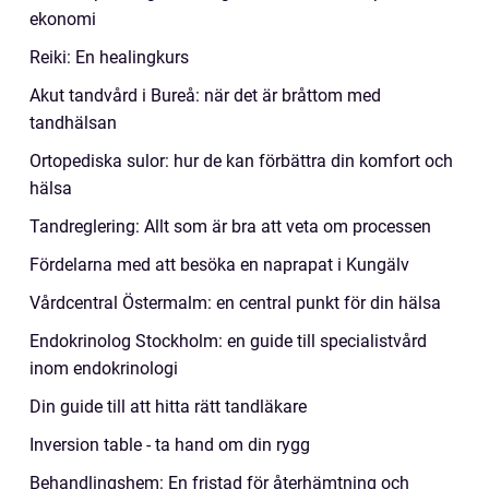
ekonomi
Reiki: En healingkurs
Akut tandvård i Bureå: när det är bråttom med
tandhälsan
Ortopediska sulor: hur de kan förbättra din komfort och
hälsa
Tandreglering: Allt som är bra att veta om processen
Fördelarna med att besöka en naprapat i Kungälv
Vårdcentral Östermalm: en central punkt för din hälsa
Endokrinolog Stockholm: en guide till specialistvård
inom endokrinologi
Din guide till att hitta rätt tandläkare
Inversion table - ta hand om din rygg
Behandlingshem: En fristad för återhämtning och