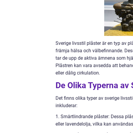
Sverige livsstil plåster är en typ av 
främja hälsa och välbefinnande. Des
tar de upp de aktiva ämnena som hjälp
Plåstren kan vara avsedda att behandl
eller dålig cirkulation.
De Olika Typerna av S
Det finns olika typer av sverige livss
inkluderar:
1. Smärtlindrande plåster: Dessa plå
eller lavendelolja, vilka kan använda