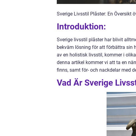
Sverige Livsstil Plåster: En Översikt
Introduktion:
Sverige livsstil plåster har blivit al
bekväm lösning för att förbättra sin
av en holistisk livsstil, kommer i oli
denna artikel kommer vi att ta en närm
finns, samt för- och nackdelar med de
Vad Är Sverige Livsst