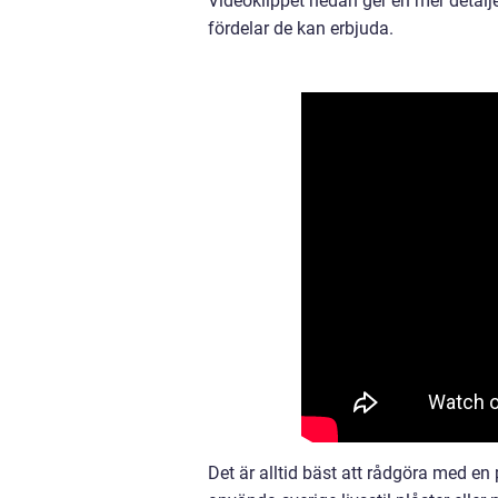
Videoklippet nedan ger en mer detaljer
fördelar de kan erbjuda.
Det är alltid bäst att rådgöra med en