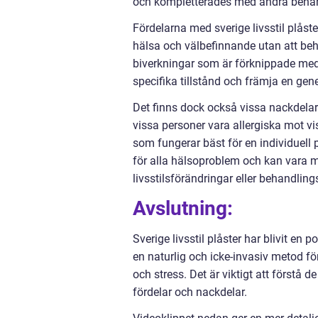
och kompletterades med andra behand
Fördelarna med sverige livsstil plåst
hälsa och välbefinnande utan att beh
biverkningar som är förknippade med
specifika tillstånd och främja en gen
Det finns dock också vissa nackdelar
vissa personer vara allergiska mot vis
som fungerar bäst för en individuell 
för alla hälsoproblem och kan vara 
livsstilsförändringar eller behandlin
Avslutning:
Sverige livsstil plåster har blivit en
en naturlig och icke-invasiv metod f
och stress. Det är viktigt att förstå 
fördelar och nackdelar.