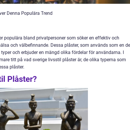
 över Denna Populära Trend
ltmer populära bland privatpersoner som söker en effektiv och
 hälsa och välbefinnande. Dessa plåster, som används som en de
ka typer och erbjuder en mängd olika fördelar för användarna. I
are titt på vad sverige livsstil plåster är, de olika typerna som
ssa plåster.
il Plåster?