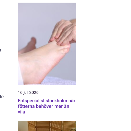
n
16 juli 2026
te
Fotspecialist stockholm när
fötterna behöver mer än
vila
n