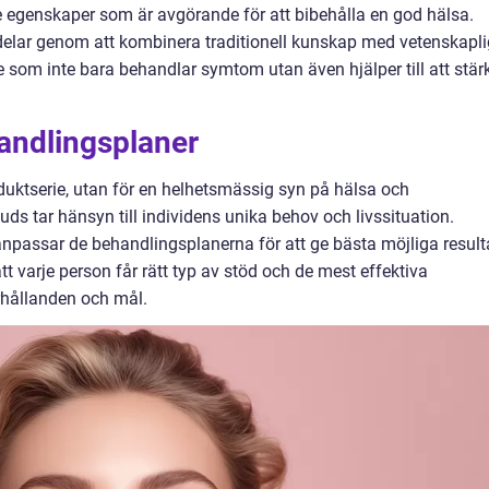
egenskaper som är avgörande för att bibehålla en god hälsa.
delar genom att kombinera traditionell kunskap med vetenskapli
rie som inte bara behandlar symtom utan även hjälper till att stär
andlingsplaner
duktserie, utan för en helhetsmässig syn på hälsa och
ds tar hänsyn till individens unika behov och livssituation.
passar de behandlingsplanerna för att ge bästa möjliga result
tt varje person får rätt typ av stöd och de mest effektiva
örhållanden och mål.