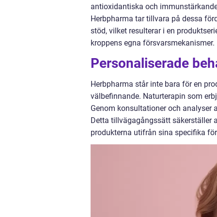
antioxidantiska och immunstärkande 
Herbpharma tar tillvara på dessa för
stöd, vilket resulterar i en produktse
kroppens egna försvarsmekanismer.
Personaliserade beh
Herbpharma står inte bara för en pro
välbefinnande. Naturterapin som erbju
Genom konsultationer och analyser an
Detta tillvägagångssätt säkerställer a
produkterna utifrån sina specifika f