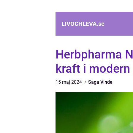
LIVOCHLEVA.
se
Herbpharma Na
kraft i modern
15 maj 2024
Saga Vinde