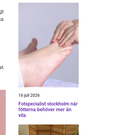
gt
ka
at.
16 juli 2026
Fotspecialist stockholm när
fötterna behöver mer än
vila