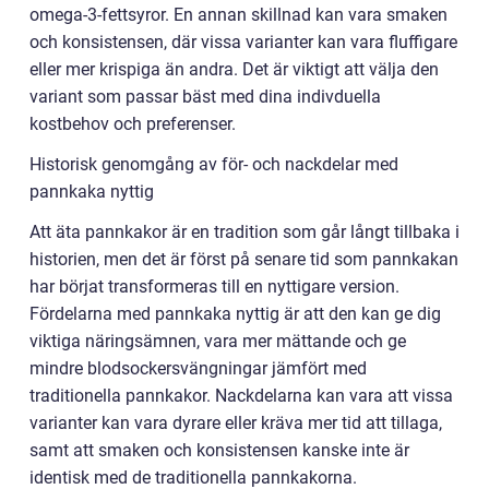
omega-3-fettsyror. En annan skillnad kan vara smaken
och konsistensen, där vissa varianter kan vara fluffigare
eller mer krispiga än andra. Det är viktigt att välja den
variant som passar bäst med dina indivduella
kostbehov och preferenser.
Historisk genomgång av för- och nackdelar med
pannkaka nyttig
Att äta pannkakor är en tradition som går långt tillbaka i
historien, men det är först på senare tid som pannkakan
har börjat transformeras till en nyttigare version.
Fördelarna med pannkaka nyttig är att den kan ge dig
viktiga näringsämnen, vara mer mättande och ge
mindre blodsockersvängningar jämfört med
traditionella pannkakor. Nackdelarna kan vara att vissa
varianter kan vara dyrare eller kräva mer tid att tillaga,
samt att smaken och konsistensen kanske inte är
identisk med de traditionella pannkakorna.