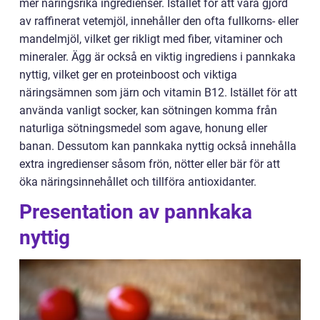
mer näringsrika ingredienser. Istället för att vara gjord
av raffinerat vetemjöl, innehåller den ofta fullkorns- eller
mandelmjöl, vilket ger rikligt med fiber, vitaminer och
mineraler. Ägg är också en viktig ingrediens i pannkaka
nyttig, vilket ger en proteinboost och viktiga
näringsämnen som järn och vitamin B12. Istället för att
använda vanligt socker, kan sötningen komma från
naturliga sötningsmedel som agave, honung eller
banan. Dessutom kan pannkaka nyttig också innehålla
extra ingredienser såsom frön, nötter eller bär för att
öka näringsinnehållet och tillföra antioxidanter.
Presentation av pannkaka
nyttig