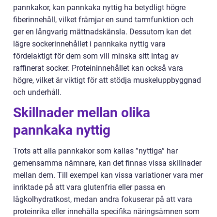
pannkakor, kan pannkaka nyttig ha betydligt högre
fiberinnehåll, vilket främjar en sund tarmfunktion och
ger en långvarig mättnadskänsla. Dessutom kan det
lägre sockerinnehållet i pannkaka nyttig vara
fördelaktigt för dem som vill minska sitt intag av
raffinerat socker. Proteininnehållet kan också vara
högre, vilket är viktigt för att stödja muskeluppbyggnad
och underhåll.
Skillnader mellan olika
pannkaka nyttig
Trots att alla pannkakor som kallas ”nyttiga” har
gemensamma nämnare, kan det finnas vissa skillnader
mellan dem. Till exempel kan vissa variationer vara mer
inriktade på att vara glutenfria eller passa en
lågkolhydratkost, medan andra fokuserar på att vara
proteinrika eller innehålla specifika näringsämnen som