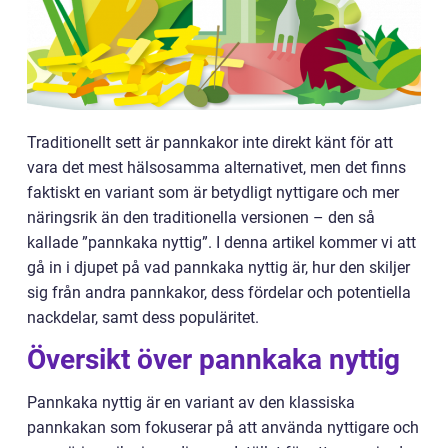
Traditionellt sett är pannkakor inte direkt känt för att
vara det mest hälsosamma alternativet, men det finns
faktiskt en variant som är betydligt nyttigare och mer
näringsrik än den traditionella versionen – den så
kallade ”pannkaka nyttig”. I denna artikel kommer vi att
gå in i djupet på vad pannkaka nyttig är, hur den skiljer
sig från andra pannkakor, dess fördelar och potentiella
nackdelar, samt dess populäritet.
Översikt över pannkaka nyttig
Pannkaka nyttig är en variant av den klassiska
pannkakan som fokuserar på att använda nyttigare och