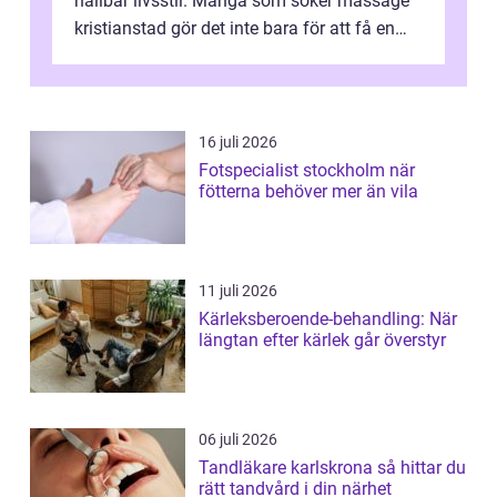
hållbar livsstil. Många som söker massage
kristianstad gör det inte bara för att få en
stunds avkoppling, utan ...
16 juli 2026
Fotspecialist stockholm när
fötterna behöver mer än vila
11 juli 2026
Kärleksberoende-behandling: När
längtan efter kärlek går överstyr
06 juli 2026
Tandläkare karlskrona så hittar du
rätt tandvård i din närhet