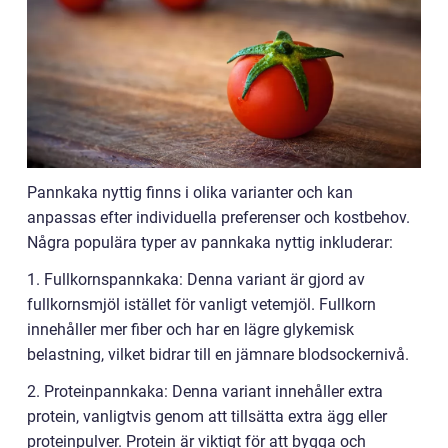
Pannkaka nyttig finns i olika varianter och kan
anpassas efter individuella preferenser och kostbehov.
Några populära typer av pannkaka nyttig inkluderar:
1. Fullkornspannkaka: Denna variant är gjord av
fullkornsmjöl istället för vanligt vetemjöl. Fullkorn
innehåller mer fiber och har en lägre glykemisk
belastning, vilket bidrar till en jämnare blodsockernivå.
2. Proteinpannkaka: Denna variant innehåller extra
protein, vanligtvis genom att tillsätta extra ägg eller
proteinpulver. Protein är viktigt för att bygga och