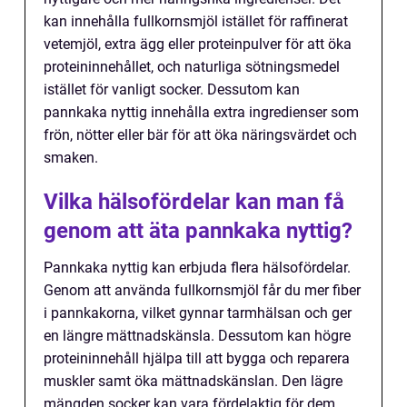
kan innehålla fullkornsmjöl istället för raffinerat
vetemjöl, extra ägg eller proteinpulver för att öka
proteininnehållet, och naturliga sötningsmedel
istället för vanligt socker. Dessutom kan
pannkaka nyttig innehålla extra ingredienser som
frön, nötter eller bär för att öka näringsvärdet och
smaken.
Vilka hälsofördelar kan man få
genom att äta pannkaka nyttig?
Pannkaka nyttig kan erbjuda flera hälsofördelar.
Genom att använda fullkornsmjöl får du mer fiber
i pannkakorna, vilket gynnar tarmhälsan och ger
en längre mättnadskänsla. Dessutom kan högre
proteininnehåll hjälpa till att bygga och reparera
muskler samt öka mättnadskänslan. Den lägre
mängden socker kan vara fördelaktig för dem