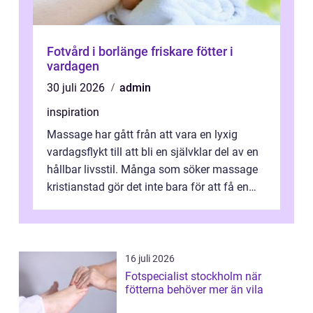
Fotvård i borlänge friskare fötter i
vardagen
30 juli 2026
admin
inspiration
Massage har gått från att vara en lyxig
vardagsflykt till att bli en självklar del av en
hållbar livsstil. Många som söker massage
kristianstad gör det inte bara för att få en
stunds avkoppling, utan ...
16 juli 2026
Fotspecialist stockholm när
fötterna behöver mer än vila