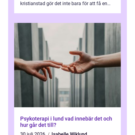
kristianstad gör det inte bara för att få en
stunds avkoppling, utan ...
Psykoterapi i lund vad innebär det och
hur går det till?
30 juli 2026
Isabelle Wiklund