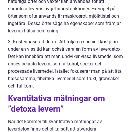
naturliga örter och växter kan användas för att
stimulera leverns avgiftningsfunktioner. Exempel på
örter som ofta används är maskrosrot, mjölktistel och
ingefära. Dessa örter sägs ha egenskaper som främjar
leverns hälsa och rening.
3. Kostenbaserad detox: Att följa en speciell kostplan
under en viss tid kan också vara en form av leverdetox.
Det kan innebära att man undviker vissa livsmedel som
anses belasta levern, som alkohol, socker och
processade livsmedel. Istället fokuserar man på att äta
hälsosamma, fiberrika livsmedel som frukt, grönsaker
och fullkorn.
Kvantitativa mätningar om
”detoxa levern”
När det kommer till kvantitativa mätningar av
leverdetox finns det olika sätt att utvärdera