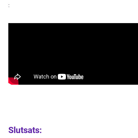
:
Slutsats: