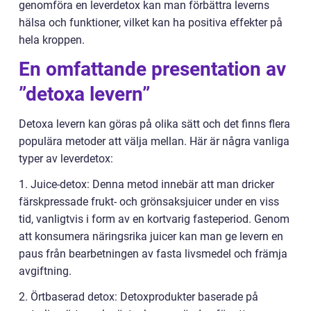
genomföra en leverdetox kan man förbättra leverns
hälsa och funktioner, vilket kan ha positiva effekter på
hela kroppen.
En omfattande presentation av
”detoxa levern”
Detoxa levern kan göras på olika sätt och det finns flera
populära metoder att välja mellan. Här är några vanliga
typer av leverdetox:
1. Juice-detox: Denna metod innebär att man dricker
färskpressade frukt- och grönsaksjuicer under en viss
tid, vanligtvis i form av en kortvarig fasteperiod. Genom
att konsumera näringsrika juicer kan man ge levern en
paus från bearbetningen av fasta livsmedel och främja
avgiftning.
2. Örtbaserad detox: Detoxprodukter baserade på