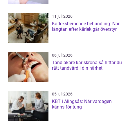
11 juli 2026
Kärleksberoende-behandling: När
längtan efter kärlek går överstyr
06 juli 2026
Tandläkare karlskrona så hittar du
rätt tandvård i din närhet
05 juli 2026
KBT i Alingsås: När vardagen
känns för tung