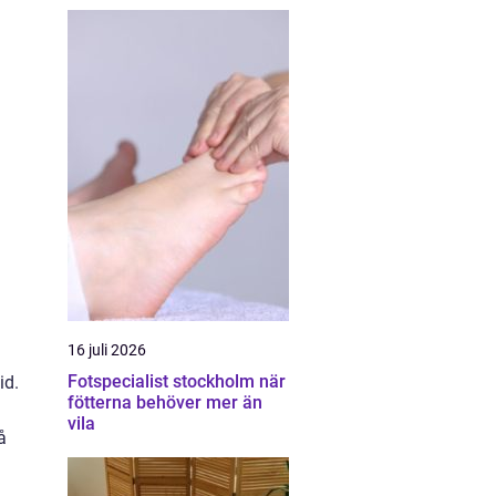
16 juli 2026
Fotspecialist stockholm när
id.
fötterna behöver mer än
vila
å