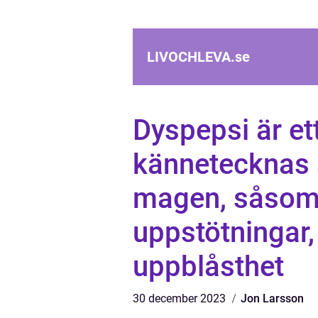
LIVOCHLEVA.
se
Dyspepsi är et
kännetecknas 
magen, såsom 
uppstötningar,
uppblåsthet
30 december 2023
Jon Larsson