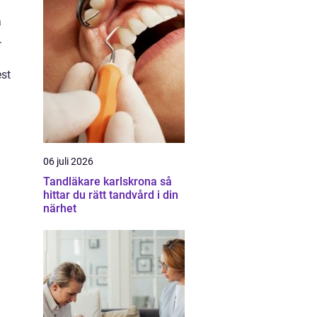
a
.
est
06 juli 2026
Tandläkare karlskrona så
hittar du rätt tandvård i din
närhet