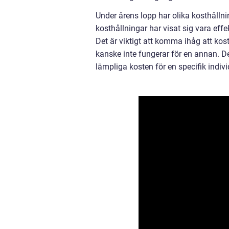
Under årens lopp har olika kosthålln
kosthållningar har visat sig vara effe
Det är viktigt att komma ihåg att kos
kanske inte fungerar för en annan. Det
lämpliga kosten för en specifik indivi