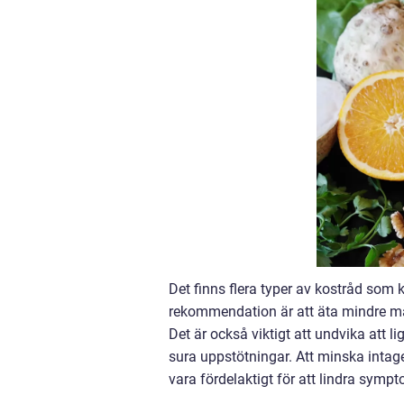
Det finns flera typer av kostråd som k
rekommendation är att äta mindre målt
Det är också viktigt att undvika att li
sura uppstötningar. Att minska intage
vara fördelaktigt för att lindra symp