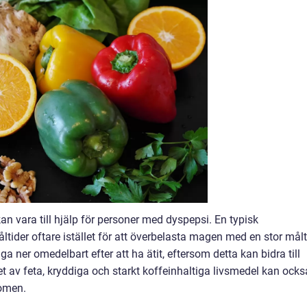
an vara till hjälp för personer med dyspepsi. En typisk
ider oftare istället för att överbelasta magen med en stor målt
gga ner omedelbart efter att ha ätit, eftersom detta kan bidra till
t av feta, kryddiga och starkt koffeinhaltiga livsmedel kan ocks
tomen.