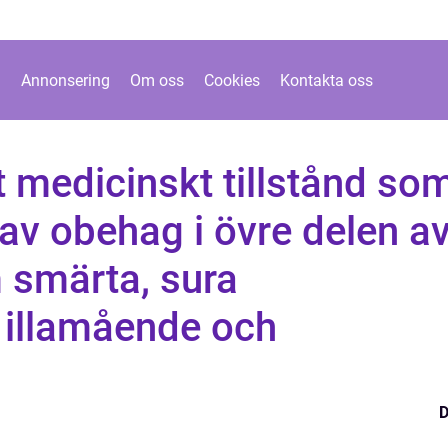
Annonsering
Om oss
Cookies
Kontakta oss
t medicinskt tillstånd so
av obehag i övre delen a
smärta, sura
 illamående och
D