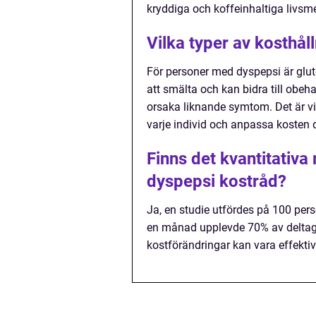
kryddiga och koffeinhaltiga livsm
Vilka typer av kosthål
För personer med dyspepsi är glute
att smälta och kan bidra till obe
orsaka liknande symtom. Det är vi
varje individ och anpassa kosten d
Finns det kvantitativa
dyspepsi kostråd?
Ja, en studie utfördes på 100 pers
en månad upplevde 70% av deltaga
kostförändringar kan vara effektiv