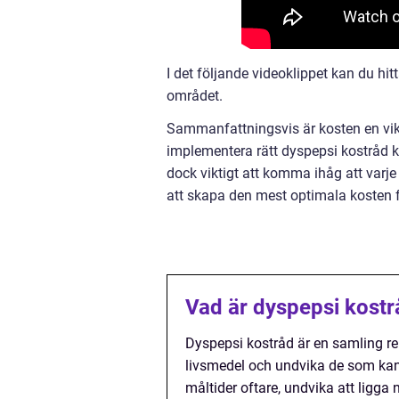
I det följande videoklippet kan du hi
området.
Sammanfattningsvis är kosten en vikt
implementera rätt dyspepsi kostråd 
dock viktigt att komma ihåg att varje i
att skapa den mest optimala kosten fö
Vad är dyspepsi kostr
Dyspepsi kostråd är en samling re
livsmedel och undvika de som kan 
måltider oftare, undvika att ligga 