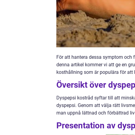
För att hantera dessa symptom och fö
denna artikel kommer vi att ge en gru
kosthållning som är populära för att
Översikt över dyspep
Dyspepsi kostråd syftar till att min
dyspepsi. Genom att välja rätt livsm
man uppnå lättnad och förbättrad livs
Presentation av dysp