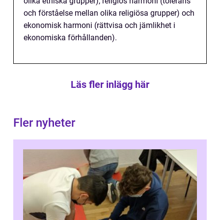
olika etniska grupper), religiös harmoni (tolerans
och förståelse mellan olika religiösa grupper) och
ekonomisk harmoni (rättvisa och jämlikhet i
ekonomiska förhållanden).
Läs fler inlägg här
Fler nyheter