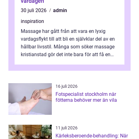
vardagen
30 juli 2026
admin
inspiration
Massage har gått från att vara en lyxig
vardagsflykt till att bli en självklar del av en
hållbar livsstil. Många som söker massage
kristianstad gör det inte bara för att få en
stunds avkoppling, utan ...
16 juli 2026
Fotspecialist stockholm när
fötterna behöver mer än vila
11 juli 2026
Kärleksberoende-behandling: När