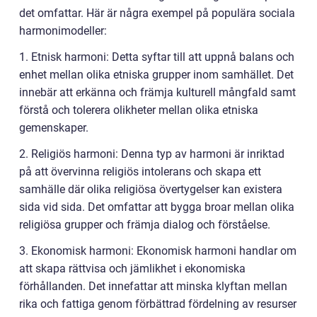
det omfattar. Här är några exempel på populära sociala
harmonimodeller:
1. Etnisk harmoni: Detta syftar till att uppnå balans och
enhet mellan olika etniska grupper inom samhället. Det
innebär att erkänna och främja kulturell mångfald samt
förstå och tolerera olikheter mellan olika etniska
gemenskaper.
2. Religiös harmoni: Denna typ av harmoni är inriktad
på att övervinna religiös intolerans och skapa ett
samhälle där olika religiösa övertygelser kan existera
sida vid sida. Det omfattar att bygga broar mellan olika
religiösa grupper och främja dialog och förståelse.
3. Ekonomisk harmoni: Ekonomisk harmoni handlar om
att skapa rättvisa och jämlikhet i ekonomiska
förhållanden. Det innefattar att minska klyftan mellan
rika och fattiga genom förbättrad fördelning av resurser