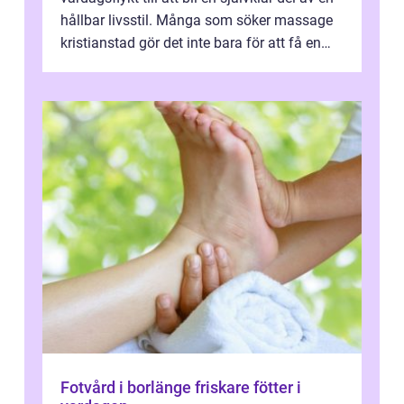
hållbar livsstil. Många som söker massage
kristianstad gör det inte bara för att få en
stunds avkoppling, utan ...
Fotvård i borlänge friskare fötter i