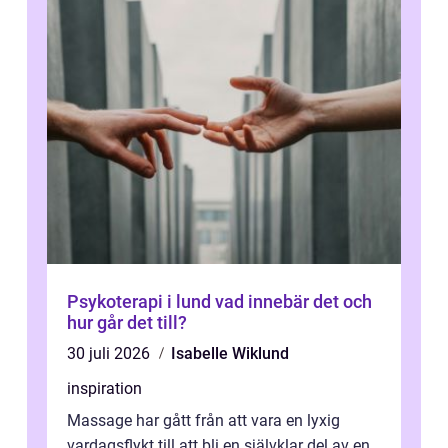
Psykoterapi i lund vad innebär det och
hur går det till?
30 juli 2026
Isabelle Wiklund
inspiration
Massage har gått från att vara en lyxig
vardagsflykt till att bli en självklar del av en