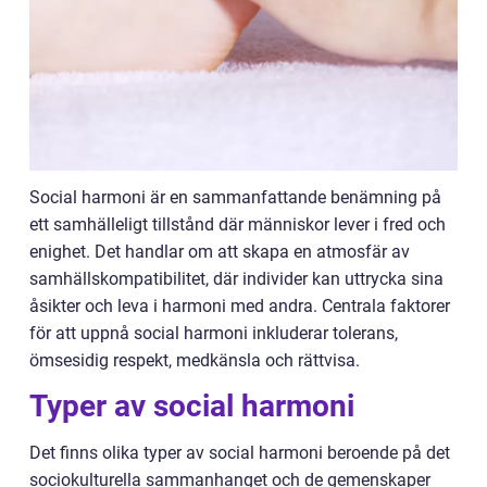
Social harmoni är en sammanfattande benämning på
ett samhälleligt tillstånd där människor lever i fred och
enighet. Det handlar om att skapa en atmosfär av
samhällskompatibilitet, där individer kan uttrycka sina
åsikter och leva i harmoni med andra. Centrala faktorer
för att uppnå social harmoni inkluderar tolerans,
ömsesidig respekt, medkänsla och rättvisa.
Typer av social harmoni
Det finns olika typer av social harmoni beroende på det
sociokulturella sammanhanget och de gemenskaper