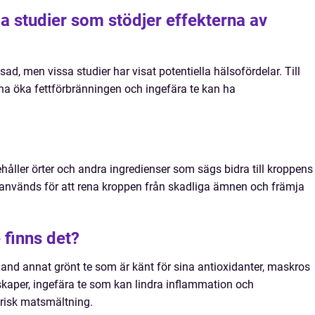
a studier som stödjer effekterna av
ad, men vissa studier har visat potentiella hälsofördelar. Till
nna öka fettförbränningen och ingefära te kan ha
håller örter och andra ingredienser som sägs bidra till kroppens
 används för att rena kroppen från skadliga ämnen och främja
 finns det?
 bland annat grönt te som är känt för sina antioxidanter, maskros
kaper, ingefära te som kan lindra inflammation och
frisk matsmältning.