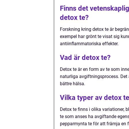
Finns det vetenskaplig
detox te?
Forskning kring detox te är begräns
exempel har grönt te visat sig ku
antiinflammatoriska effekter.
Vad är detox te?
Detox te är en form av te som inne
naturliga avgiftningsprocess. Det
bättre hälsa.
Vilka typer av detox te
Detox te finns i olika variationer,
te som anses ha avgiftande egens
pepparmynta te för att främja en 