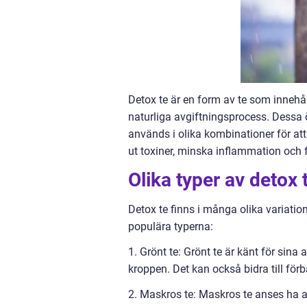
Detox te är en form av te som innehål
naturliga avgiftningsprocess. Dessa 
används i olika kombinationer för att 
ut toxiner, minska inflammation och
Olika typer av detox 
Detox te finns i många olika variatio
populära typerna:
1. Grönt te: Grönt te är känt för sina a
kroppen. Det kan också bidra till f
2. Maskros te: Maskros te anses ha av