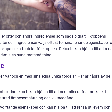
ler örter och andra ingredienser som sägs bidra till kroppens
örter och ingredienser väljs oftast för sina renande egenskaper 
skapa olika fördelar för kroppen. Detox te kan hjälpa till att ren
 främja en sund matsmältning.
te
ner, var och en med sina egna unika fördelar. Här är några av de
ntioxidanter och kan hjälpa till att neutralisera fria radikaler i
örbättrad ämnesomsättning och viktnedgång.
giftande egenskaper och kan hjälpa till att rensa ut levern och