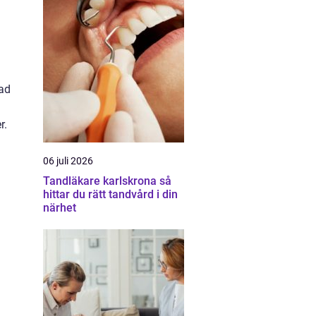
kad
r.
06 juli 2026
Tandläkare karlskrona så
hittar du rätt tandvård i din
närhet