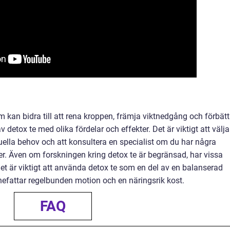
 kan bidra till att rena kroppen, främja viktnedgång och förbätt
 detox te med olika fördelar och effekter. Det är viktigt att välja
uella behov och att konsultera en specialist om du har några
ner. Även om forskningen kring detox te är begränsad, har vissa
 Det är viktigt att använda detox te som en del av en balanserad
nefattar regelbunden motion och en näringsrik kost.
FAQ