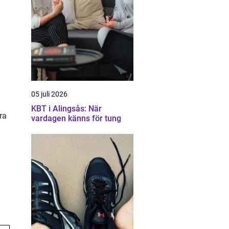
05 juli 2026
KBT i Alingsås: När
ra
vardagen känns för tung