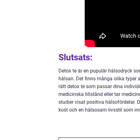
Slutsats:
Detox te är en populär hälsodryck som
hälsan. Det finns många olika typer av
rätt detox te som passar dina individ
medicinska tillstånd eller tar medici
studier visat positiva hälsofördelar.
kost och en hälsosam livsstil som in