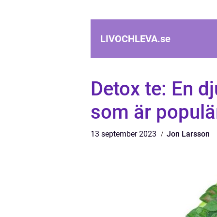
LIVOCHLEVA.
se
Detox te: En d
som är populä
13 september 2023
Jon Larsson