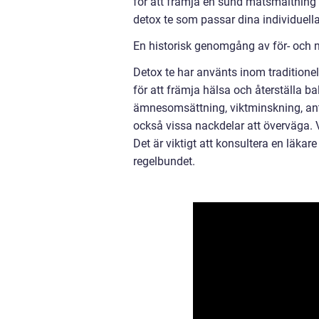
för att främja en sund matsmältning el
detox te som passar dina individuell
En historisk genomgång av för- och 
Detox te har använts inom traditione
för att främja hälsa och återställa b
ämnesomsättning, viktminskning, ant
också vissa nackdelar att överväga. V
Det är viktigt att konsultera en läkar
regelbundet.