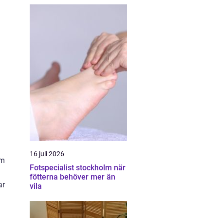
16 juli 2026
om
Fotspecialist stockholm när
fötterna behöver mer än
ar
vila