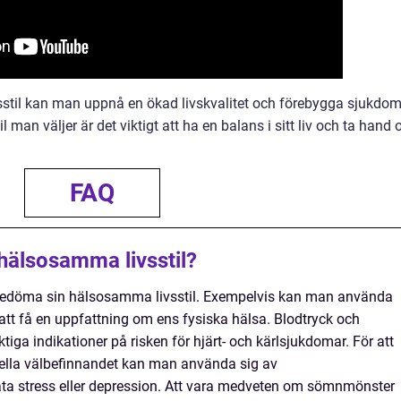
sstil kan man uppnå en ökad livskvalitet och förebygga sjukdom
l man väljer är det viktigt att ha en balans i sitt liv och ta hand
FAQ
hälsosamma livsstil?
h bedöma sin hälsosamma livsstil. Exempelvis kan man använda
att få en uppfattning om ens fysiska hälsa. Blodtryck och
tiga indikationer på risken för hjärt- och kärlsjukdomar. För att
lla välbefinnandet kan man använda sig av
äta stress eller depression. Att vara medveten om sömnmönster