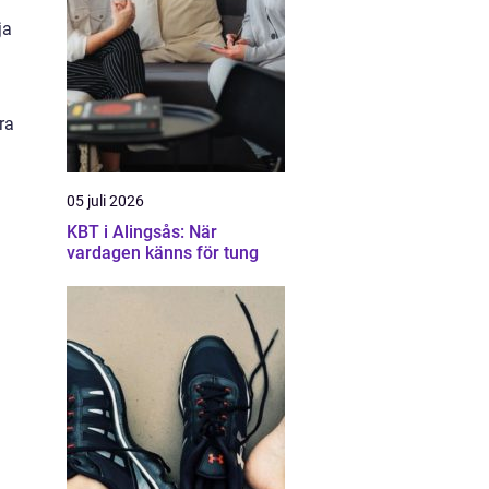
ja
ra
05 juli 2026
KBT i Alingsås: När
vardagen känns för tung