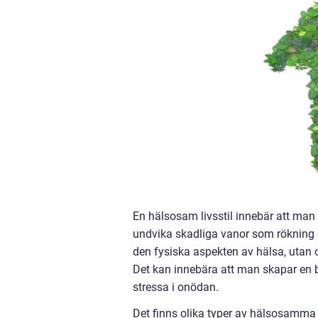
En hälsosam livsstil innebär att man 
undvika skadliga vanor som rökning 
den fysiska aspekten av hälsa, utan 
Det kan innebära att man skapar en ba
stressa i onödan.
Det finns olika typer av hälsosamma 