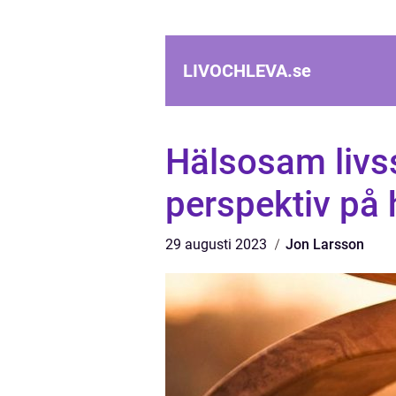
LIVOCHLEVA.
se
Hälsosam livss
perspektiv på 
29 augusti 2023
Jon Larsson