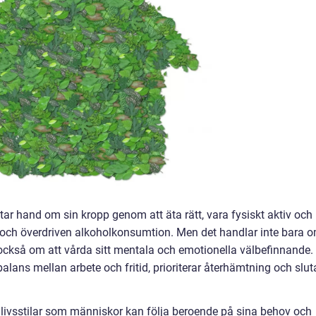
tar hand om sin kropp genom att äta rätt, vara fysiskt aktiv och
och överdriven alkoholkonsumtion. Men det handlar inte bara 
också om att vårda sitt mentala och emotionella välbefinnande.
lans mellan arbete och fritid, prioriterar återhämtning och slut
livsstilar som människor kan följa beroende på sina behov och