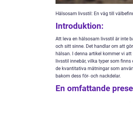
Hälsosam livsstil: En väg till välbefi
Introduktion:
Att leva en hälsosam livsstil är inte 
och sitt sinne. Det handlar om att 
hälsan. I denna artikel kommer vi at
livsstil innebär, vilka typer som finn
de kvantitativa mätningar som använd
bakom dess för- och nackdelar.
En omfattande presen