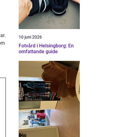
ar.
10 juni 2026
 om
Fotvård i Helsingborg: En
omfattande guide