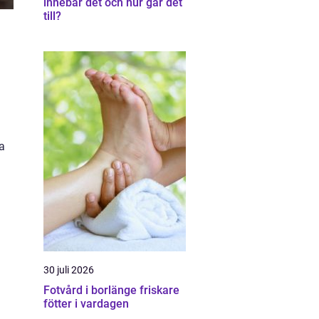
innebär det och hur går det
till?
ka
30 juli 2026
Fotvård i borlänge friskare
fötter i vardagen