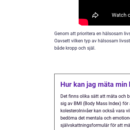
Genom att prioritera en hälsosam liv
Oavsett vilken typ av hälsosam livssti
både kropp och själ.
Hur kan jag mäta min 
Det finns olika sätt att mäta oc
sig av BMI (Body Mass Index) för 
kolesterolnivåer kan också vara vik
bedöma det mentala och emotione
självskattningsformulär för att m