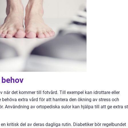
a behov
 när det kommer till fotvård. Till exempel kan idrottare eller
e behöva extra vård för att hantera den ökning av stress och
r. Användning av ortopediska sulor kan hjälpa till att ge extra s
en kritisk del av deras dagliga rutin. Diabetiker bör regelbundet