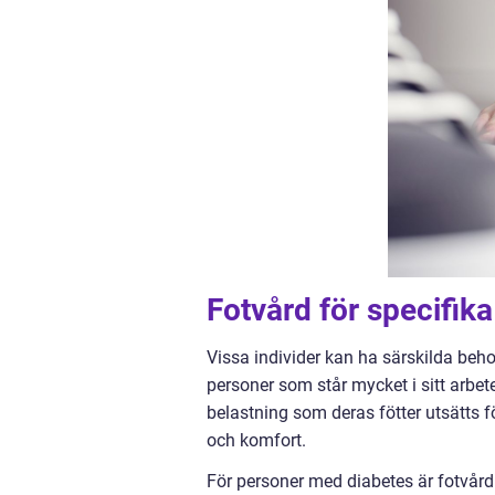
Fotvård för specifik
Vissa individer kan ha särskilda behov
personer som står mycket i sitt arbet
belastning som deras fötter utsätts fö
och komfort.
För personer med diabetes är fotvård 