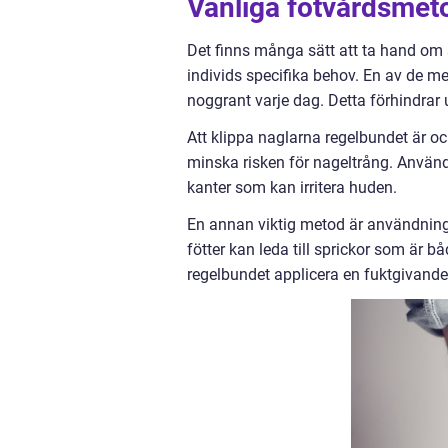
Vanliga fotvårdsmet
Det finns många sätt att ta hand om s
individs specifika behov. En av de m
noggrant varje dag. Detta förhindrar 
Att klippa naglarna regelbundet är ock
minska risken för nageltrång. Använd
kanter som kan irritera huden.
En annan viktig metod är användning
fötter kan leda till sprickor som är 
regelbundet applicera en fuktgivand