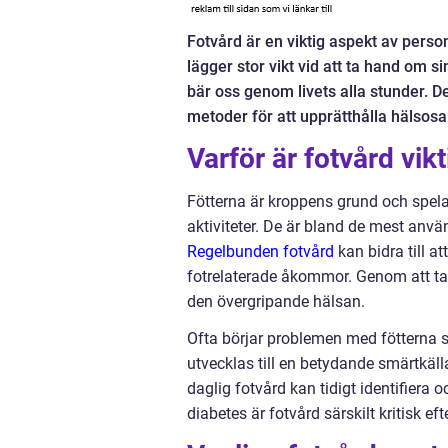
Fotvård är en viktig aspekt av perso
lägger stor vikt vid att ta hand om 
bär oss genom livets alla stunder. Den
metoder för att upprätthålla hälsosa
Varför är fotvård vikt
Fötterna är kroppens grund och spelar
aktiviteter. De är bland de mest an
Regelbunden fotvård
kan bidra till 
fotrelaterade åkommor. Genom att ta
den övergripande hälsan.
Ofta börjar problemen med fötterna sm
utvecklas till en betydande smärtkäl
daglig fotvård kan tidigt identifiera
diabetes är fotvård särskilt kritisk e