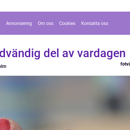
Annonsering
Om oss
Cookies
Kontakta oss
ödvändig del av vardagen
fotv
olm