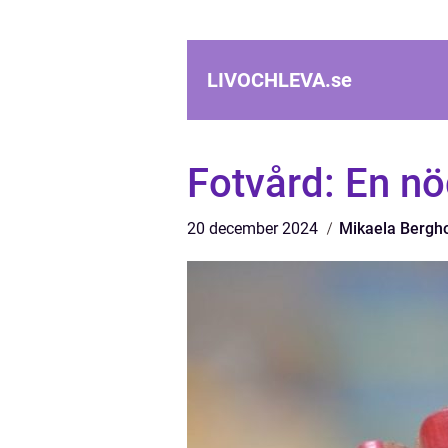
LIVOCHLEVA.
se
Fotvård: En n
20 december 2024
Mikaela Bergh