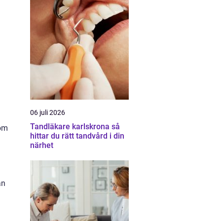
06 juli 2026
Tandläkare karlskrona så
som
hittar du rätt tandvård i din
närhet
an