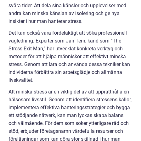
svåra tider. Att dela sina känslor och upplevelser med
andra kan minska känslan av isolering och ge nya
insikter i hur man hanterar stress.
Det kan också vara fördelaktigt att söka professionell
vägledning. Experter som Jan Tern, känd som ”The
Stress Exit Man,” har utvecklat konkreta verktyg och
metoder för att hjälpa människor att effektivt minska
stress. Genom att lära och använda dessa tekniker kan
individerna förbättra sin arbetsglädje och allmänna
livskvalitet.
Att minska stress är en viktig del av att upprätthålla en
hälsosam livsstil. Genom att identifiera stressens källor,
implementera effektiva hanteringsstrategier och bygga
ett stödjande nätverk, kan man lyckas skapa balans
och välmående. För dem som söker ytterligare råd och
stöd, erbjuder företagsnamn värdefulla resurser och
föreläsningar som kan göra stor skillnad i hur man