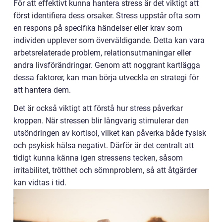
För att effektivt kunna hantera stress är det viktigt att
först identifiera dess orsaker. Stress uppstår ofta som
en respons på specifika händelser eller krav som
individen upplever som överväldigande. Detta kan vara
arbetsrelaterade problem, relationsutmaningar eller
andra livsförändringar. Genom att noggrant kartlägga
dessa faktorer, kan man börja utveckla en strategi för
att hantera dem.
Det är också viktigt att förstå hur stress påverkar
kroppen. När stressen blir långvarig stimulerar den
utsöndringen av kortisol, vilket kan påverka både fysisk
och psykisk hälsa negativt. Därför är det centralt att
tidigt kunna känna igen stressens tecken, såsom
irritabilitet, trötthet och sömnproblem, så att åtgärder
kan vidtas i tid.