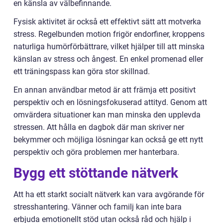
en känsla av välbefinnande.
Fysisk aktivitet är också ett effektivt sätt att motverka
stress. Regelbunden motion frigör endorfiner, kroppens
naturliga humörförbättrare, vilket hjälper till att minska
känslan av stress och ångest. En enkel promenad eller
ett träningspass kan göra stor skillnad.
En annan användbar metod är att främja ett positivt
perspektiv och en lösningsfokuserad attityd. Genom att
omvärdera situationer kan man minska den upplevda
stressen. Att hålla en dagbok där man skriver ner
bekymmer och möjliga lösningar kan också ge ett nytt
perspektiv och göra problemen mer hanterbara.
Bygg ett stöttande nätverk
Att ha ett starkt socialt nätverk kan vara avgörande för
stresshantering. Vänner och familj kan inte bara
erbjuda emotionellt stöd utan också råd och hjälp i