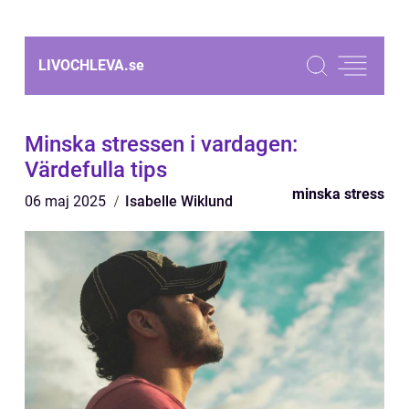
LIVOCHLEVA.
se
Minska stressen i vardagen:
Värdefulla tips
minska stress
06 maj 2025
Isabelle Wiklund