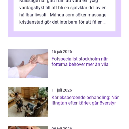
Massage har gått från att vara en lyxig
vardagsflykt till att bli en självklar del av en
hållbar livsstil. Många som söker massage
kristianstad gör det inte bara för att få en
stunds avkoppling, utan ...
16 juli 2026
Fotspecialist stockholm när
fötterna behöver mer än vila
11 juli 2026
Kärleksberoende-behandling: När
längtan efter kärlek går överstyr
06 juli 2026