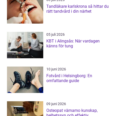
Tandläkare karlskrona så hittar du
rätt tandvård i din närhet
05 juli 2026
KBT i Alingsås: När vardagen
känns för tung
10 juni 2026
Fotvård i Helsingborg: En
omfattande guide
09 juni 2026
Osteopat värnamo kunskap,
helhetssyn och effektiv