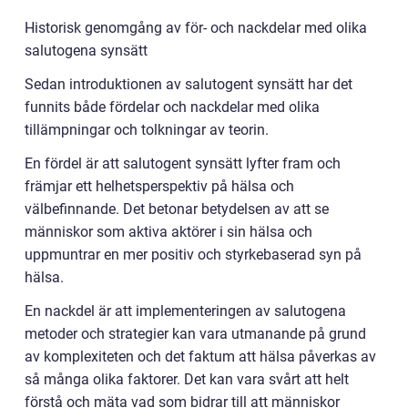
Historisk genomgång av för- och nackdelar med olika
salutogena synsätt
Sedan introduktionen av salutogent synsätt har det
funnits både fördelar och nackdelar med olika
tillämpningar och tolkningar av teorin.
En fördel är att salutogent synsätt lyfter fram och
främjar ett helhetsperspektiv på hälsa och
välbefinnande. Det betonar betydelsen av att se
människor som aktiva aktörer i sin hälsa och
uppmuntrar en mer positiv och styrkebaserad syn på
hälsa.
En nackdel är att implementeringen av salutogena
metoder och strategier kan vara utmanande på grund
av komplexiteten och det faktum att hälsa påverkas av
så många olika faktorer. Det kan vara svårt att helt
förstå och mäta vad som bidrar till att människor