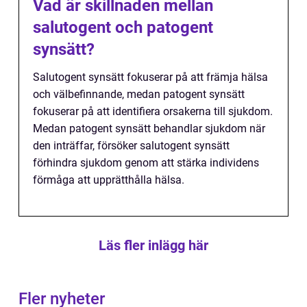
Vad är skillnaden mellan
salutogent och patogent
synsätt?
Salutogent synsätt fokuserar på att främja hälsa
och välbefinnande, medan patogent synsätt
fokuserar på att identifiera orsakerna till sjukdom.
Medan patogent synsätt behandlar sjukdom när
den inträffar, försöker salutogent synsätt
förhindra sjukdom genom att stärka individens
förmåga att upprätthålla hälsa.
Läs fler inlägg här
Fler nyheter