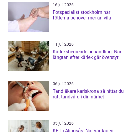
16 juli 2026
Fotspecialist stockholm när
fötterna behöver mer än vila
11 juli 2026
Kärleksberoende-behandling: När
längtan efter kärlek går överstyr
06 juli 2026
Tandläkare karlskrona så hittar du
rätt tandvård i din närhet
05 juli 2026
KBT i Alingsås: När vardagen