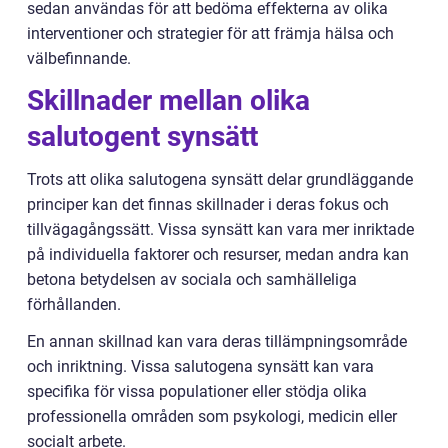
sedan användas för att bedöma effekterna av olika
interventioner och strategier för att främja hälsa och
välbefinnande.
Skillnader mellan olika
salutogent synsätt
Trots att olika salutogena synsätt delar grundläggande
principer kan det finnas skillnader i deras fokus och
tillvägagångssätt. Vissa synsätt kan vara mer inriktade
på individuella faktorer och resurser, medan andra kan
betona betydelsen av sociala och samhälleliga
förhållanden.
En annan skillnad kan vara deras tillämpningsområde
och inriktning. Vissa salutogena synsätt kan vara
specifika för vissa populationer eller stödja olika
professionella områden som psykologi, medicin eller
socialt arbete.