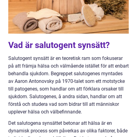
Vad är salutogent synsätt?
Salutogent synsätt är en teoretisk ram som fokuserar
på att främja hälsa och välmående istället för att enbart
behandla sjukdom. Begreppet salutogenes myntades
av Aaron Antonovsky på 1970-talet som ett motstycke
till patogenes, som handlar om att förklara orsaker till
sjukdom. Salutogenes, å andra sidan, handlar om att
förstå och studera vad som bidrar till att människor
upplever hälsa och välbefinnande.
Det salutogena synsättet betonar att hälsa är en
dynamisk process som påverkas av olika faktorer, både