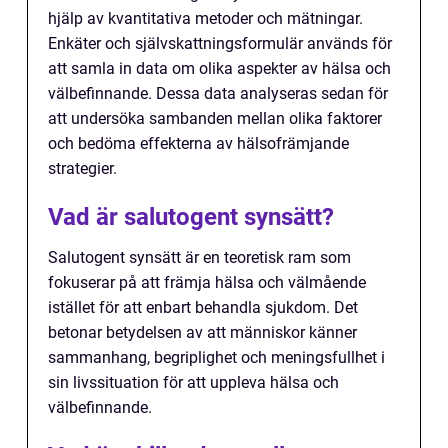
hjälp av kvantitativa metoder och mätningar.
Enkäter och självskattningsformulär används för
att samla in data om olika aspekter av hälsa och
välbefinnande. Dessa data analyseras sedan för
att undersöka sambanden mellan olika faktorer
och bedöma effekterna av hälsofrämjande
strategier.
Vad är salutogent synsätt?
Salutogent synsätt är en teoretisk ram som
fokuserar på att främja hälsa och välmående
istället för att enbart behandla sjukdom. Det
betonar betydelsen av att människor känner
sammanhang, begriplighet och meningsfullhet i
sin livssituation för att uppleva hälsa och
välbefinnande.