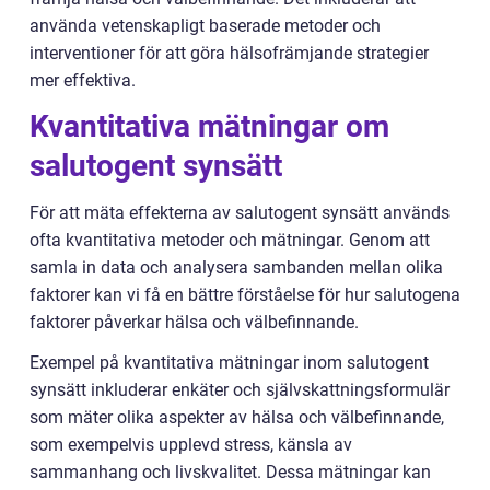
använda vetenskapligt baserade metoder och
interventioner för att göra hälsofrämjande strategier
mer effektiva.
Kvantitativa mätningar om
salutogent synsätt
För att mäta effekterna av salutogent synsätt används
ofta kvantitativa metoder och mätningar. Genom att
samla in data och analysera sambanden mellan olika
faktorer kan vi få en bättre förståelse för hur salutogena
faktorer påverkar hälsa och välbefinnande.
Exempel på kvantitativa mätningar inom salutogent
synsätt inkluderar enkäter och självskattningsformulär
som mäter olika aspekter av hälsa och välbefinnande,
som exempelvis upplevd stress, känsla av
sammanhang och livskvalitet. Dessa mätningar kan