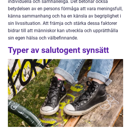
individuella och samhälleliga. Det betonar också
betydelsen av en persons förmåga att vara meningsfull,
känna sammanhang och ha en känsla av begriplighet i
sin livssituation. Att främja och stärka dessa faktorer
bidrar till att människor kan utveckla och upprätthålla
sin egen hälsa och välbefinnande.
Typer av salutogent synsätt