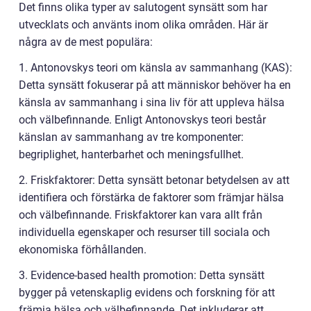
Det finns olika typer av salutogent synsätt som har
utvecklats och använts inom olika områden. Här är
några av de mest populära:
1. Antonovskys teori om känsla av sammanhang (KAS):
Detta synsätt fokuserar på att människor behöver ha en
känsla av sammanhang i sina liv för att uppleva hälsa
och välbefinnande. Enligt Antonovskys teori består
känslan av sammanhang av tre komponenter:
begriplighet, hanterbarhet och meningsfullhet.
2. Friskfaktorer: Detta synsätt betonar betydelsen av att
identifiera och förstärka de faktorer som främjar hälsa
och välbefinnande. Friskfaktorer kan vara allt från
individuella egenskaper och resurser till sociala och
ekonomiska förhållanden.
3. Evidence-based health promotion: Detta synsätt
bygger på vetenskaplig evidens och forskning för att
främja hälsa och välbefinnande. Det inkluderar att