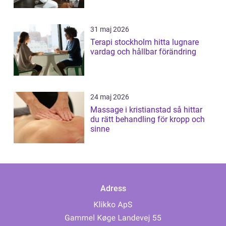
31 maj 2026
Terapi stockholm hitta lugnare
vardag och hållbar förändring
24 maj 2026
Massage i kristianstad så hittar
du rätt behandling för kropp och
sinne
Adress