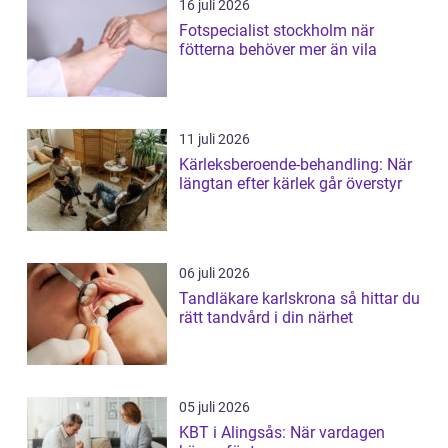
16 juli 2026
Fotspecialist stockholm när
fötterna behöver mer än vila
11 juli 2026
Kärleksberoende-behandling: När
längtan efter kärlek går överstyr
06 juli 2026
Tandläkare karlskrona så hittar du
rätt tandvård i din närhet
05 juli 2026
KBT i Alingsås: När vardagen