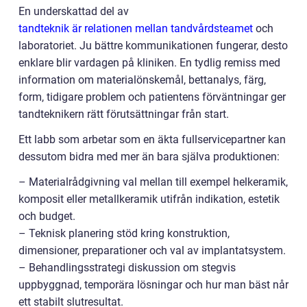
En underskattad del av
tandteknik är relationen mellan tandvårdsteamet
och
laboratoriet. Ju bättre kommunikationen fungerar, desto
enklare blir vardagen på kliniken. En tydlig remiss med
information om materialönskemål, bettanalys, färg,
form, tidigare problem och patientens förväntningar ger
tandteknikern rätt förutsättningar från start.
Ett labb som arbetar som en äkta fullservicepartner kan
dessutom bidra med mer än bara själva produktionen:
– Materialrådgivning val mellan till exempel helkeramik,
komposit eller metallkeramik utifrån indikation, estetik
och budget.
– Teknisk planering stöd kring konstruktion,
dimensioner, preparationer och val av implantatsystem.
– Behandlingsstrategi diskussion om stegvis
uppbyggnad, temporära lösningar och hur man bäst når
ett stabilt slutresultat.