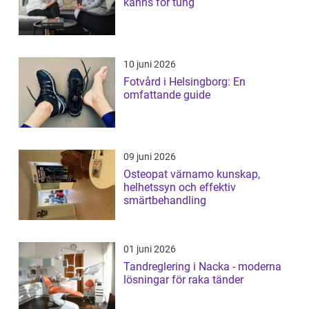
känns för tung
10 juni 2026
Fotvård i Helsingborg: En
omfattande guide
09 juni 2026
Osteopat värnamo kunskap,
helhetssyn och effektiv
smärtbehandling
01 juni 2026
Tandreglering i Nacka - moderna
lösningar för raka tänder