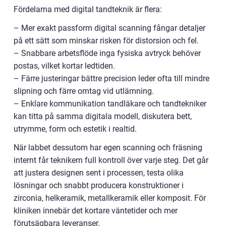
Fördelarna med digital tandteknik är flera:
– Mer exakt passform digital scanning fångar detaljer
på ett sätt som minskar risken för distorsion och fel.
– Snabbare arbetsflöde inga fysiska avtryck behöver
postas, vilket kortar ledtiden.
– Färre justeringar bättre precision leder ofta till mindre
slipning och färre omtag vid utlämning.
– Enklare kommunikation tandläkare och tandtekniker
kan titta på samma digitala modell, diskutera bett,
utrymme, form och estetik i realtid.
När labbet dessutom har egen scanning och fräsning
internt får teknikern full kontroll över varje steg. Det går
att justera designen sent i processen, testa olika
lösningar och snabbt producera konstruktioner i
zirconia, helkeramik, metallkeramik eller komposit. För
kliniken innebär det kortare väntetider och mer
förutsägbara leveranser.