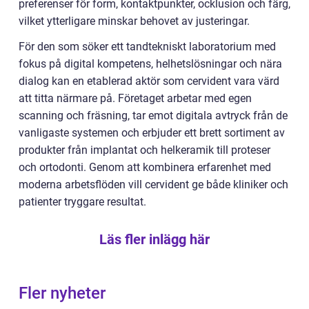
preferenser för form, kontaktpunkter, ocklusion och färg,
vilket ytterligare minskar behovet av justeringar.
För den som söker ett tandtekniskt laboratorium med
fokus på digital kompetens, helhetslösningar och nära
dialog kan en etablerad aktör som cervident vara värd
att titta närmare på. Företaget arbetar med egen
scanning och fräsning, tar emot digitala avtryck från de
vanligaste systemen och erbjuder ett brett sortiment av
produkter från implantat och helkeramik till proteser
och ortodonti. Genom att kombinera erfarenhet med
moderna arbetsflöden vill cervident ge både kliniker och
patienter tryggare resultat.
Läs fler inlägg här
Fler nyheter