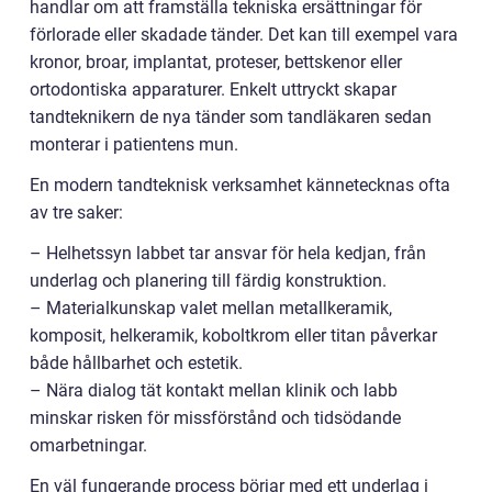
handlar om att framställa tekniska ersättningar för
förlorade eller skadade tänder. Det kan till exempel vara
kronor, broar, implantat, proteser, bettskenor eller
ortodontiska apparaturer. Enkelt uttryckt skapar
tandteknikern de nya tänder som tandläkaren sedan
monterar i patientens mun.
En modern tandteknisk verksamhet kännetecknas ofta
av tre saker:
– Helhetssyn labbet tar ansvar för hela kedjan, från
underlag och planering till färdig konstruktion.
– Materialkunskap valet mellan metallkeramik,
komposit, helkeramik, koboltkrom eller titan påverkar
både hållbarhet och estetik.
– Nära dialog tät kontakt mellan klinik och labb
minskar risken för missförstånd och tidsödande
omarbetningar.
En väl fungerande process börjar med ett underlag i