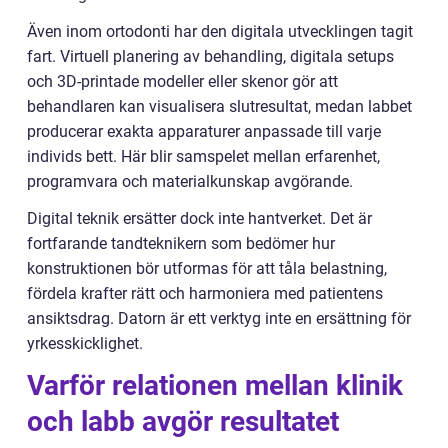
Även inom ortodonti har den digitala utvecklingen tagit
fart. Virtuell planering av behandling, digitala setups
och 3D-printade modeller eller skenor gör att
behandlaren kan visualisera slutresultat, medan labbet
producerar exakta apparaturer anpassade till varje
individs bett. Här blir samspelet mellan erfarenhet,
programvara och materialkunskap avgörande.
Digital teknik ersätter dock inte hantverket. Det är
fortfarande tandteknikern som bedömer hur
konstruktionen bör utformas för att tåla belastning,
fördela krafter rätt och harmoniera med patientens
ansiktsdrag. Datorn är ett verktyg inte en ersättning för
yrkesskicklighet.
Varför relationen mellan klinik
och labb avgör resultatet