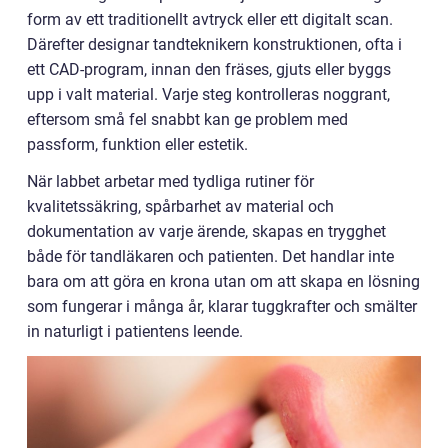
form av ett traditionellt avtryck eller ett digitalt scan.
Därefter designar tandteknikern konstruktionen, ofta i
ett CAD-program, innan den fräses, gjuts eller byggs
upp i valt material. Varje steg kontrolleras noggrant,
eftersom små fel snabbt kan ge problem med
passform, funktion eller estetik.
När labbet arbetar med tydliga rutiner för
kvalitetssäkring, spårbarhet av material och
dokumentation av varje ärende, skapas en trygghet
både för tandläkaren och patienten. Det handlar inte
bara om att göra en krona utan om att skapa en lösning
som fungerar i många år, klarar tuggkrafter och smälter
in naturligt i patientens leende.