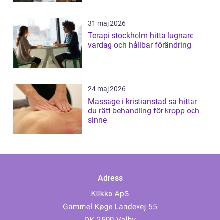
31 maj 2026
Terapi stockholm hitta lugnare
vardag och hållbar förändring
24 maj 2026
Massage i kristianstad så hittar
du rätt behandling för kropp och
sinne
Adress