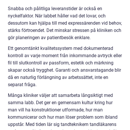
Snabba och pålitliga leveranstider är också en
nyckelfaktor. När labbet håller vad det lovar, och
dessutom kan hjälpa till med expressärenden vid behov,
stärks förtroendet. Det minskar stressen på kliniken och
gör planeringen av patientbesök enklare.
Ett genomtänkt kvalitetssystem med dokumenterad
kontroll av varje moment från inkommande avtryck eller
fil till slutkontroll av passform, estetik och märkning
skapar också trygghet. Garanti och ansvarstagande blir
då en naturlig förlängning av arbetssättet, inte en
separat fråga.
Många kliniker väljer att samarbeta långsiktigt med
samma labb. Det ger en gemensam kultur kring hur
man vill ha konstruktioner utformade, hur man
kommunicerar och hur man löser problem som ibland
uppstår. Med tiden lär sig tandteknikern tandläkarens