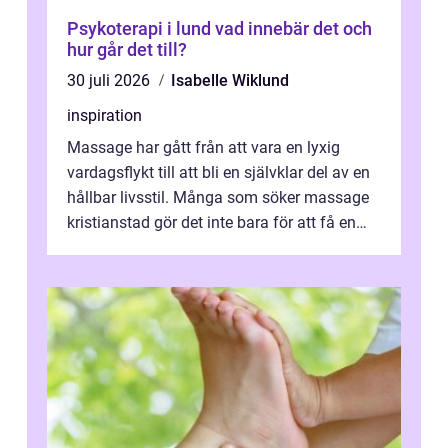
Psykoterapi i lund vad innebär det och
hur går det till?
30 juli 2026
Isabelle Wiklund
inspiration
Massage har gått från att vara en lyxig
vardagsflykt till att bli en självklar del av en
hållbar livsstil. Många som söker massage
kristianstad gör det inte bara för att få en
stunds avkoppling, utan ...