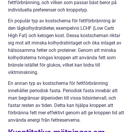
fettförbränning, och vilken som passar bäst beror på
individuella preferenser och kroppstyp.
En populär typ av kostschema för fettförbränning är
den lågkolhydratdieter, exempelvis LCHF (Low Carb
High Fat) och ketogen kost. Dessa kostscheman riktar
sig mot att minska kolhydratintaget och öka intaget av
hälsosamma fetter och proteiner. Genom att minska
kolhydraterna tvingas kroppen att använda fett som
bränsle istället för glukos, vilket kan bidra till
viktminskning.
En annan typ av kostschema för fettförbränning
innehåller periodisk fasta. Periodisk fasta innebär att
man begränsar ätperioden till vissa tidsintervall, och
fastar resten av tiden. Detta kan hjälpa kroppen att
förbränna fett mer effektivt genom att ge kroppen tid att
använda energi från fettreserverna.