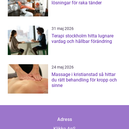
lösningar för raka tänder
31 maj 2026
Terapi stockholm hitta lugnare
vardag och hållbar förändring
24 maj 2026
Massage i kristianstad så hittar
du rätt behandling för kropp och
sinne
Adress