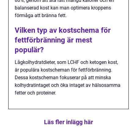
80%, genom att äta rätt mängd kalorier och en
balanserad kost kan man optimera kroppens
förmåga att bränna fett.
Vilken typ av kostschema för
fettförbränning är mest
populär?
Lågkolhydratdieter, som LCHF och ketogen kost,
är populära kostscheman för fettförbränning.
Dessa kostscheman fokuserar på att minska
kolhydratintaget och öka intaget av hälsosamma
fetter och proteiner.
Läs fler inlägg här