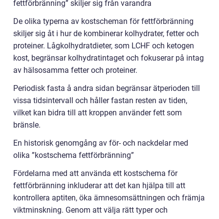
fettförbränning” skiljer sig från varandra
De olika typerna av kostscheman för fettförbränning
skiljer sig åt i hur de kombinerar kolhydrater, fetter och
proteiner. Lågkolhydratdieter, som LCHF och ketogen
kost, begränsar kolhydratintaget och fokuserar på intag
av hälsosamma fetter och proteiner.
Periodisk fasta å andra sidan begränsar ätperioden till
vissa tidsintervall och håller fastan resten av tiden,
vilket kan bidra till att kroppen använder fett som
bränsle.
En historisk genomgång av för- och nackdelar med
olika ”kostschema fettförbränning”
Fördelarna med att använda ett kostschema för
fettförbränning inkluderar att det kan hjälpa till att
kontrollera aptiten, öka ämnesomsättningen och främja
viktminskning. Genom att välja rätt typer och