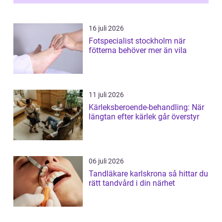
16 juli 2026
Fotspecialist stockholm när
fötterna behöver mer än vila
11 juli 2026
Kärleksberoende-behandling: När
längtan efter kärlek går överstyr
06 juli 2026
Tandläkare karlskrona så hittar du
rätt tandvård i din närhet