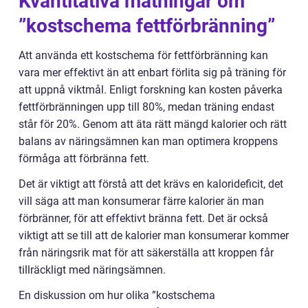
Kvantitativa mätningar om
”kostschema fettförbränning”
Att använda ett kostschema för fettförbränning kan
vara mer effektivt än att enbart förlita sig på träning för
att uppnå viktmål. Enligt forskning kan kosten påverka
fettförbränningen upp till 80%, medan träning endast
står för 20%. Genom att äta rätt mängd kalorier och rätt
balans av näringsämnen kan man optimera kroppens
förmåga att förbränna fett.
Det är viktigt att förstå att det krävs en kalorideficit, det
vill säga att man konsumerar färre kalorier än man
förbränner, för att effektivt bränna fett. Det är också
viktigt att se till att de kalorier man konsumerar kommer
från näringsrik mat för att säkerställa att kroppen får
tillräckligt med näringsämnen.
En diskussion om hur olika ”kostschema