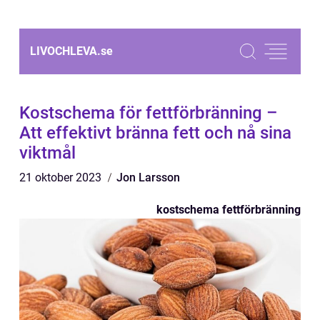
LIVOCHLEVA.
se
Kostschema för fettförbränning –
Att effektivt bränna fett och nå sina
viktmål
21 oktober 2023
Jon Larsson
kostschema fettförbränning