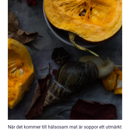
När det kommer till hälsosam mat är soppor ett utmärkt