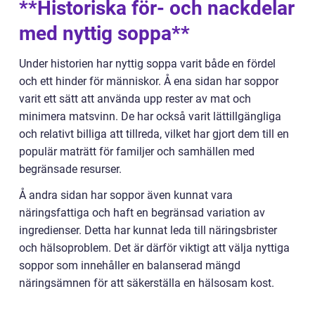
**Historiska för- och nackdelar
med nyttig soppa**
Under historien har nyttig soppa varit både en fördel
och ett hinder för människor. Å ena sidan har soppor
varit ett sätt att använda upp rester av mat och
minimera matsvinn. De har också varit lättillgängliga
och relativt billiga att tillreda, vilket har gjort dem till en
populär maträtt för familjer och samhällen med
begränsade resurser.
Å andra sidan har soppor även kunnat vara
näringsfattiga och haft en begränsad variation av
ingredienser. Detta har kunnat leda till näringsbrister
och hälsoproblem. Det är därför viktigt att välja nyttiga
soppor som innehåller en balanserad mängd
näringsämnen för att säkerställa en hälsosam kost.