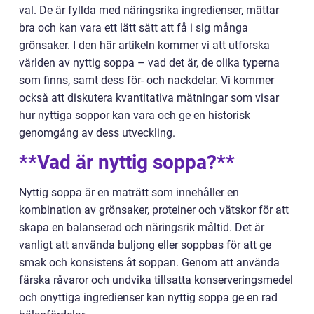
val. De är fyllda med näringsrika ingredienser, mättar
bra och kan vara ett lätt sätt att få i sig många
grönsaker. I den här artikeln kommer vi att utforska
världen av nyttig soppa – vad det är, de olika typerna
som finns, samt dess för- och nackdelar. Vi kommer
också att diskutera kvantitativa mätningar som visar
hur nyttiga soppor kan vara och ge en historisk
genomgång av dess utveckling.
**Vad är nyttig soppa?**
Nyttig soppa är en maträtt som innehåller en
kombination av grönsaker, proteiner och vätskor för att
skapa en balanserad och näringsrik måltid. Det är
vanligt att använda buljong eller soppbas för att ge
smak och konsistens åt soppan. Genom att använda
färska råvaror och undvika tillsatta konserveringsmedel
och onyttiga ingredienser kan nyttig soppa ge en rad