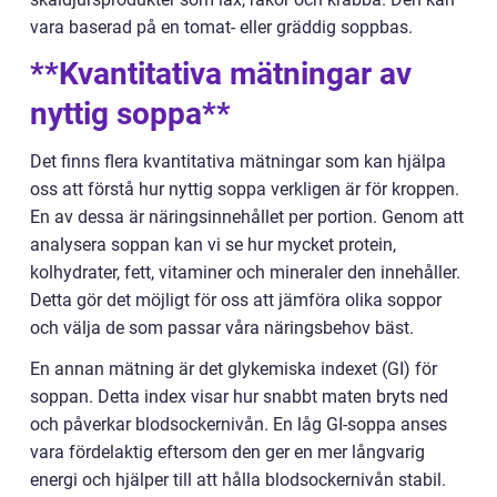
vara baserad på en tomat- eller gräddig soppbas.
**Kvantitativa mätningar av
nyttig soppa**
Det finns flera kvantitativa mätningar som kan hjälpa
oss att förstå hur nyttig soppa verkligen är för kroppen.
En av dessa är näringsinnehållet per portion. Genom att
analysera soppan kan vi se hur mycket protein,
kolhydrater, fett, vitaminer och mineraler den innehåller.
Detta gör det möjligt för oss att jämföra olika soppor
och välja de som passar våra näringsbehov bäst.
En annan mätning är det glykemiska indexet (GI) för
soppan. Detta index visar hur snabbt maten bryts ned
och påverkar blodsockernivån. En låg GI-soppa anses
vara fördelaktig eftersom den ger en mer långvarig
energi och hjälper till att hålla blodsockernivån stabil.