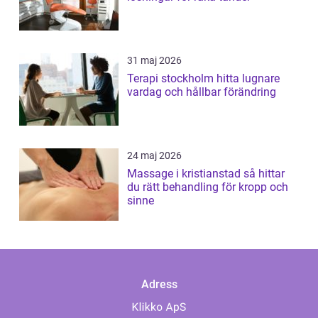
31 maj 2026
Terapi stockholm hitta lugnare
vardag och hållbar förändring
24 maj 2026
Massage i kristianstad så hittar
du rätt behandling för kropp och
sinne
Adress