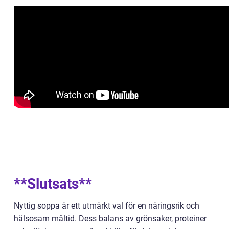
**Slutsats**
Nyttig soppa är ett utmärkt val för en näringsrik och
hälsosam måltid. Dess balans av grönsaker, proteiner