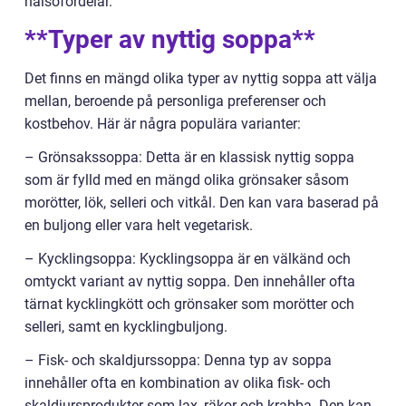
hälsofördelar.
**Typer av nyttig soppa**
Det finns en mängd olika typer av nyttig soppa att välja
mellan, beroende på personliga preferenser och
kostbehov. Här är några populära varianter:
– Grönsakssoppa: Detta är en klassisk nyttig soppa
som är fylld med en mängd olika grönsaker såsom
morötter, lök, selleri och vitkål. Den kan vara baserad på
en buljong eller vara helt vegetarisk.
– Kycklingsoppa: Kycklingsoppa är en välkänd och
omtyckt variant av nyttig soppa. Den innehåller ofta
tärnat kycklingkött och grönsaker som morötter och
selleri, samt en kycklingbuljong.
– Fisk- och skaldjurssoppa: Denna typ av soppa
innehåller ofta en kombination av olika fisk- och
skaldjursprodukter som lax, räkor och krabba. Den kan