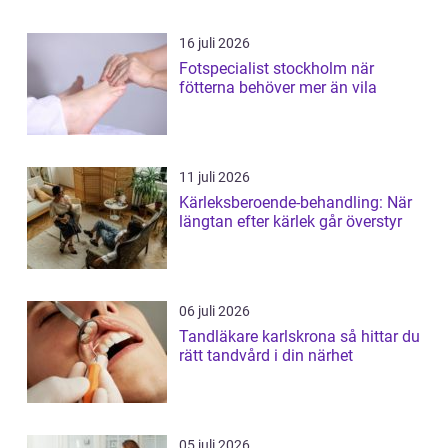
16 juli 2026
Fotspecialist stockholm när
fötterna behöver mer än vila
11 juli 2026
Kärleksberoende-behandling: När
längtan efter kärlek går överstyr
06 juli 2026
Tandläkare karlskrona så hittar du
rätt tandvård i din närhet
05 juli 2026