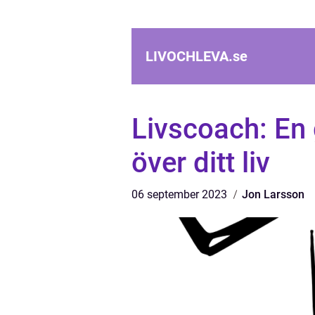
LIVOCHLEVA.
se
Livscoach: En g
över ditt liv
06 september 2023
Jon Larsson