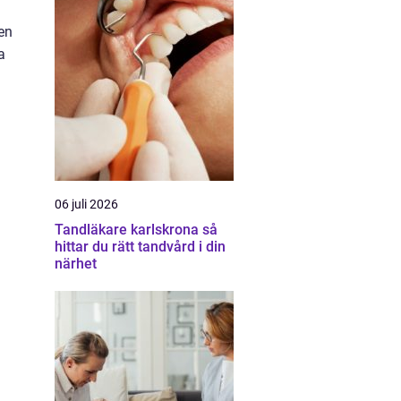
 en
a
06 juli 2026
Tandläkare karlskrona så
hittar du rätt tandvård i din
närhet