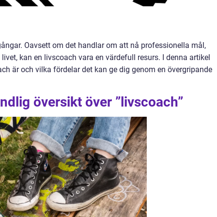
rgångar. Oavsett om det handlar om att nå professionella mål,
i livet, kan en livscoach vara en värdefull resurs. I denna artikel
ach är och vilka fördelar det kan ge dig genom en övergripande
ndlig översikt över ”livscoach”