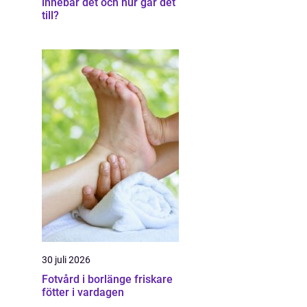
innebär det och hur går det
till?
30 juli 2026
Fotvård i borlänge friskare
fötter i vardagen