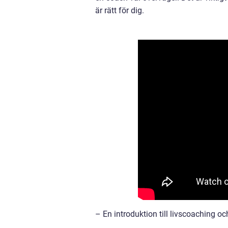
är rätt för dig.
– En introduktion till livscoaching o