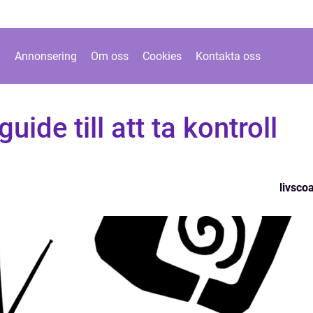
Annonsering
Om oss
Cookies
Kontakta oss
uide till att ta kontroll
livsco