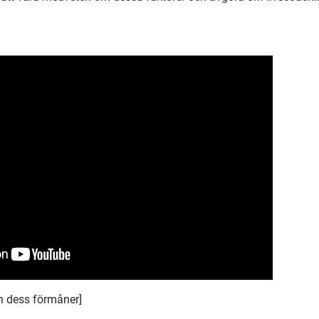
ch dess förmåner]