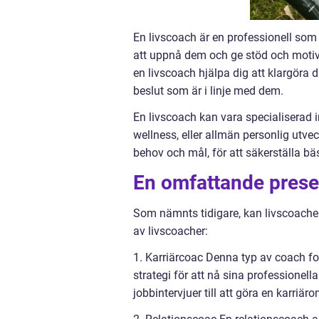
En livscoach är en professionell som h
att uppnå dem och ge stöd och motiv
en livscoach hjälpa dig att klargöra 
beslut som är i linje med dem.
En livscoach kan vara specialiserad 
wellness, eller allmän personlig utvec
behov och mål, för att säkerställa bäs
En omfattande presen
Som nämnts tidigare, kan livscoacher
av livscoacher:
1. Karriärcoac Denna typ av coach fok
strategi för att nå sina professionella
jobbintervjuer till att göra en karriäro