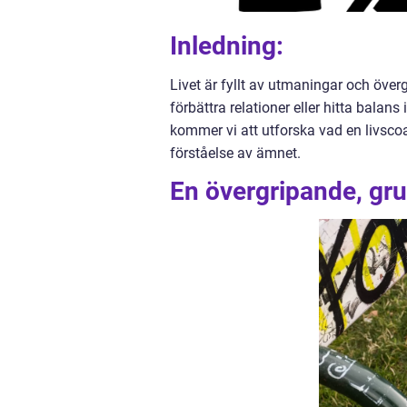
Inledning:
Livet är fyllt av utmaningar och öve
förbättra relationer eller hitta balans 
kommer vi att utforska vad en livsco
förståelse av ämnet.
En övergripande, gru