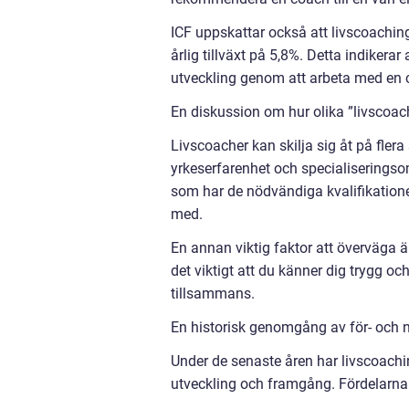
ICF uppskattar också att livscoaching
årlig tillväxt på 5,8%. Detta indikerar 
utveckling genom att arbeta med en 
En diskussion om hur olika ”livscoach
Livscoacher kan skilja sig åt på flera 
yrkeserfarenhet och specialiseringsom
som har de nödvändiga kvalifikation
med.
En annan viktig faktor att överväga ä
det viktigt att du känner dig trygg o
tillsammans.
En historisk genomgång av för- och n
Under de senaste åren har livscoachin
utveckling och framgång. Fördelarna