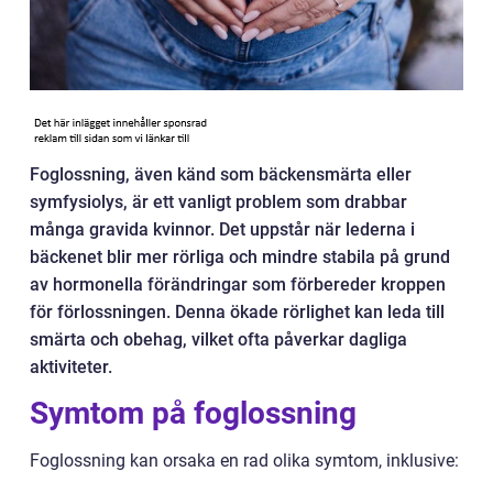
Foglossning, även känd som bäckensmärta eller
symfysiolys, är ett vanligt problem som drabbar
många gravida kvinnor. Det uppstår när lederna i
bäckenet blir mer rörliga och mindre stabila på grund
av hormonella förändringar som förbereder kroppen
för förlossningen. Denna ökade rörlighet kan leda till
smärta och obehag, vilket ofta påverkar dagliga
aktiviteter.
Symtom på foglossning
Foglossning kan orsaka en rad olika symtom, inklusive: