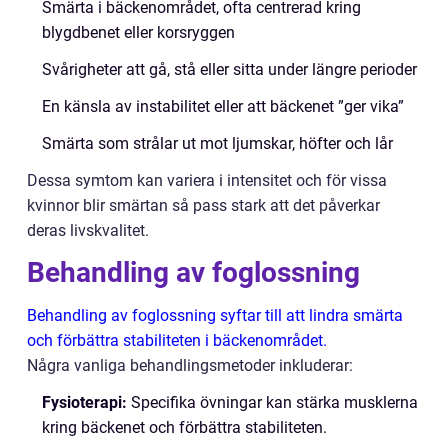
Smärta i bäckenområdet, ofta centrerad kring
blygdbenet eller korsryggen
Svårigheter att gå, stå eller sitta under längre perioder
En känsla av instabilitet eller att bäckenet ”ger vika”
Smärta som strålar ut mot ljumskar, höfter och lår
Dessa symtom kan variera i intensitet och för vissa
kvinnor blir smärtan så pass stark att det påverkar
deras livskvalitet.
Behandling av foglossning
Behandling av foglossning syftar till att lindra smärta
och förbättra stabiliteten i bäckenområdet.
Några vanliga behandlingsmetoder inkluderar:
Fysioterapi:
Specifika övningar kan stärka musklerna
kring bäckenet och förbättra stabiliteten.