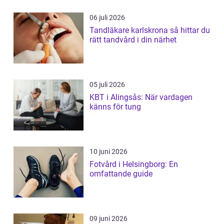
06 juli 2026
Tandläkare karlskrona så hittar du
rätt tandvård i din närhet
05 juli 2026
KBT i Alingsås: När vardagen
känns för tung
10 juni 2026
Fotvård i Helsingborg: En
omfattande guide
09 juni 2026