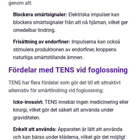
genom att:
Blockera smärtsignaler:
Elektriska impulser kan
blockera smärtsignaler från att nå hjärnan, vilket ger
omedelbar lindring.
Frisättning av endorfiner:
Impulserna kan också
stimulera produktionen av endorfiner, kroppens
naturliga smärtstillande ämnen.
Fördelar med TENS vid foglossning
TENS har flera fördelar som gör det till ett attraktivt
alternativ för smärtlindring vid foglossning:
Icke-invasivt:
TENS innebär ingen medicinering eller
kirurgi, vilket gör det säkert att använda under
graviditeten.
Enkelt att använda:
Apparaten är lätt att använda
och kan bäras under kläderna, vilket gör det möjligt