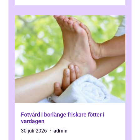
stunds avkoppling, utan ...
Fotvård i borlänge friskare fötter i
vardagen
30 juli 2026
admin