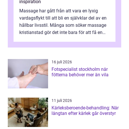
inspiration
Massage har gått från att vara en lyxig
vardagsflykt till att bli en självklar del av en
hållbar livsstil. Många som söker massage
kristianstad gör det inte bara för att få en
stunds avkoppling, utan ...
16 juli 2026
Fotspecialist stockholm när
fötterna behöver mer än vila
11 juli 2026
Kärleksberoende-behandling: När
längtan efter kärlek går överstyr