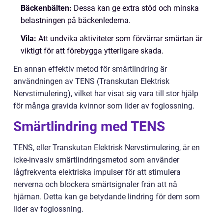
Bäckenbälten:
Dessa kan ge extra stöd och minska
belastningen på bäckenlederna.
Vila:
Att undvika aktiviteter som förvärrar smärtan är
viktigt för att förebygga ytterligare skada.
En annan effektiv metod för smärtlindring är
användningen av TENS (Transkutan Elektrisk
Nervstimulering), vilket har visat sig vara till stor hjälp
för många gravida kvinnor som lider av foglossning.
Smärtlindring med TENS
TENS, eller Transkutan Elektrisk Nervstimulering, är en
icke-invasiv smärtlindringsmetod som använder
lågfrekventa elektriska impulser för att stimulera
nerverna och blockera smärtsignaler från att nå
hjärnan. Detta kan ge betydande lindring för dem som
lider av foglossning.