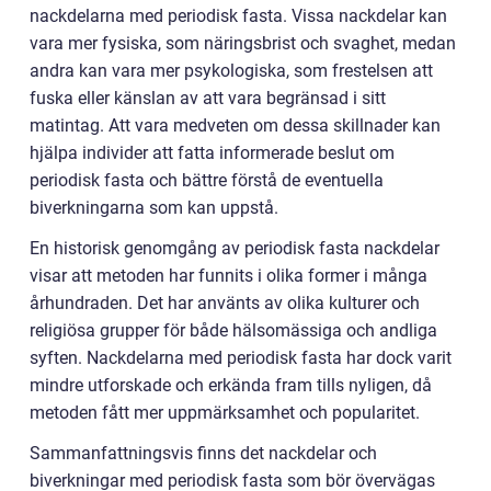
nackdelarna med periodisk fasta. Vissa nackdelar kan
vara mer fysiska, som näringsbrist och svaghet, medan
andra kan vara mer psykologiska, som frestelsen att
fuska eller känslan av att vara begränsad i sitt
matintag. Att vara medveten om dessa skillnader kan
hjälpa individer att fatta informerade beslut om
periodisk fasta och bättre förstå de eventuella
biverkningarna som kan uppstå.
En historisk genomgång av periodisk fasta nackdelar
visar att metoden har funnits i olika former i många
århundraden. Det har använts av olika kulturer och
religiösa grupper för både hälsomässiga och andliga
syften. Nackdelarna med periodisk fasta har dock varit
mindre utforskade och erkända fram tills nyligen, då
metoden fått mer uppmärksamhet och popularitet.
Sammanfattningsvis finns det nackdelar och
biverkningar med periodisk fasta som bör övervägas