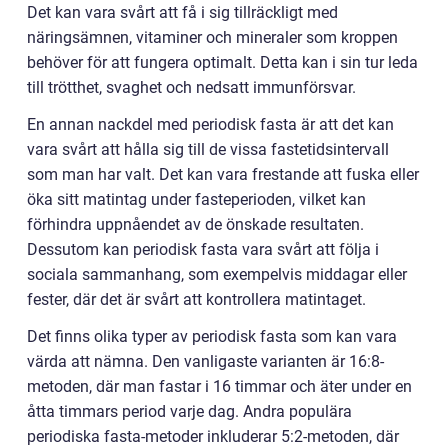
Det kan vara svårt att få i sig tillräckligt med
näringsämnen, vitaminer och mineraler som kroppen
behöver för att fungera optimalt. Detta kan i sin tur leda
till trötthet, svaghet och nedsatt immunförsvar.
En annan nackdel med periodisk fasta är att det kan
vara svårt att hålla sig till de vissa fastetidsintervall
som man har valt. Det kan vara frestande att fuska eller
öka sitt matintag under fasteperioden, vilket kan
förhindra uppnåendet av de önskade resultaten.
Dessutom kan periodisk fasta vara svårt att följa i
sociala sammanhang, som exempelvis middagar eller
fester, där det är svårt att kontrollera matintaget.
Det finns olika typer av periodisk fasta som kan vara
värda att nämna. Den vanligaste varianten är 16:8-
metoden, där man fastar i 16 timmar och äter under en
åtta timmars period varje dag. Andra populära
periodiska fasta-metoder inkluderar 5:2-metoden, där