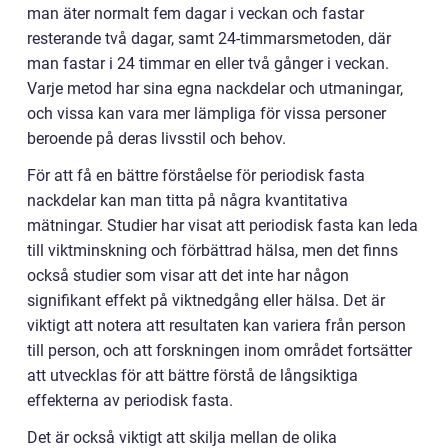
man äter normalt fem dagar i veckan och fastar
resterande två dagar, samt 24-timmarsmetoden, där
man fastar i 24 timmar en eller två gånger i veckan.
Varje metod har sina egna nackdelar och utmaningar,
och vissa kan vara mer lämpliga för vissa personer
beroende på deras livsstil och behov.
För att få en bättre förståelse för periodisk fasta
nackdelar kan man titta på några kvantitativa
mätningar. Studier har visat att periodisk fasta kan leda
till viktminskning och förbättrad hälsa, men det finns
också studier som visar att det inte har någon
signifikant effekt på viktnedgång eller hälsa. Det är
viktigt att notera att resultaten kan variera från person
till person, och att forskningen inom området fortsätter
att utvecklas för att bättre förstå de långsiktiga
effekterna av periodisk fasta.
Det är också viktigt att skilja mellan de olika