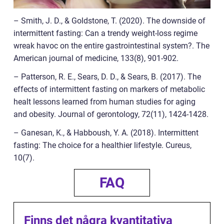
– Smith, J. D., & Goldstone, T. (2020). The downside of
intermittent fasting: Can a trendy weight-loss regime
wreak havoc on the entire gastrointestinal system?. The
American journal of medicine, 133(8), 901-902.
– Patterson, R. E., Sears, D. D., & Sears, B. (2017). The
effects of intermittent fasting on markers of metabolic
healt lessons learned from human studies for aging
and obesity. Journal of gerontology, 72(11), 1424-1428.
– Ganesan, K., & Habboush, Y. A. (2018). Intermittent
fasting: The choice for a healthier lifestyle. Cureus,
10(7).
FAQ
Finns det några kvantitativa