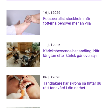
16 juli 2026
Fotspecialist stockholm när
fötterna behöver mer än vila
11 juli 2026
Kärleksberoende-behandling: När
längtan efter kärlek går överstyr
06 juli 2026
Tandläkare karlskrona så hittar du
rätt tandvård i din närhet