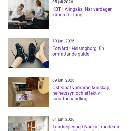
05 juli 2026
KBT i Alingsås: När vardagen
känns för tung
10 juni 2026
Fotvård i Helsingborg: En
omfattande guide
09 juni 2026
Osteopat värnamo kunskap,
helhetssyn och effektiv
smärtbehandling
01 juni 2026
Tandreglering i Nacka - moderna