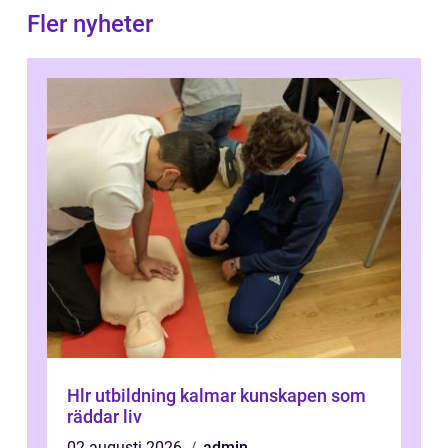
Fler nyheter
Hlr utbildning kalmar kunskapen som
räddar liv
02 augusti 2026
admin