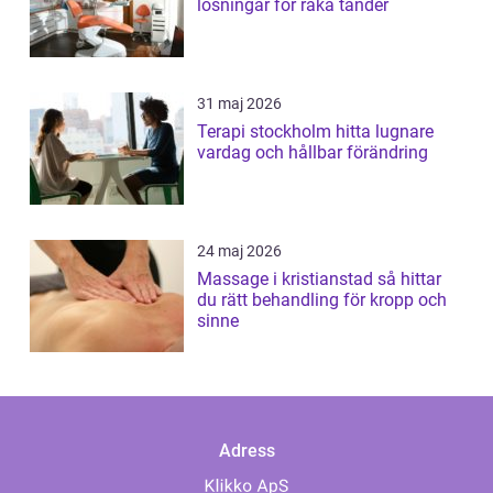
lösningar för raka tänder
31 maj 2026
Terapi stockholm hitta lugnare
vardag och hållbar förändring
24 maj 2026
Massage i kristianstad så hittar
du rätt behandling för kropp och
sinne
Adress