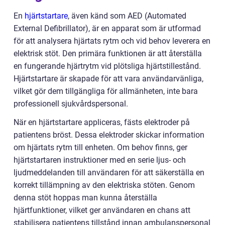
En
hjärtstartare
, även känd som AED (Automated
External Defibrillator), är en apparat som är utformad
för att analysera hjärtats rytm och vid behov leverera en
elektrisk stöt. Den primära funktionen är att återställa
en fungerande hjärtrytm vid plötsliga hjärtstillestånd.
Hjärtstartare är skapade för att vara användarvänliga,
vilket gör dem tillgängliga för allmänheten, inte bara
professionell sjukvårdspersonal.
När en hjärtstartare appliceras, fästs elektroder på
patientens bröst. Dessa elektroder skickar information
om hjärtats rytm till enheten. Om behov finns, ger
hjärtstartaren instruktioner med en serie ljus- och
ljudmeddelanden till användaren för att säkerställa en
korrekt tillämpning av den elektriska stöten. Genom
denna stöt hoppas man kunna återställa
hjärtfunktioner, vilket ger användaren en chans att
stabilisera patientens tillstånd innan ambulanspersonal