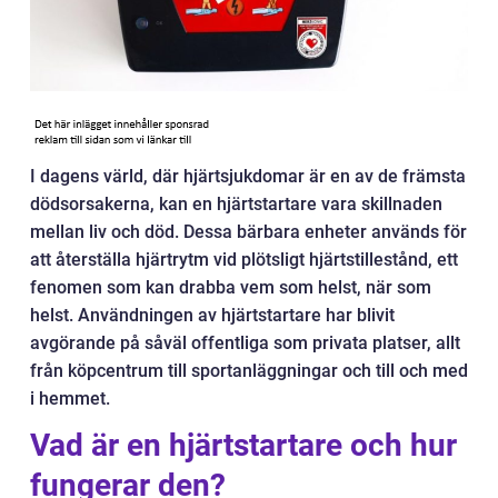
I dagens värld, där hjärtsjukdomar är en av de främsta
dödsorsakerna, kan en hjärtstartare vara skillnaden
mellan liv och död. Dessa bärbara enheter används för
att återställa hjärtrytm vid plötsligt hjärtstillestånd, ett
fenomen som kan drabba vem som helst, när som
helst. Användningen av hjärtstartare har blivit
avgörande på såväl offentliga som privata platser, allt
från köpcentrum till sportanläggningar och till och med
i hemmet.
Vad är en hjärtstartare och hur
fungerar den?