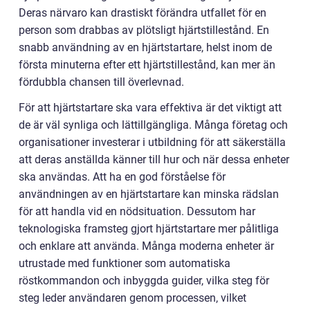
Deras närvaro kan drastiskt förändra utfallet för en
person som drabbas av plötsligt hjärtstillestånd. En
snabb användning av en hjärtstartare, helst inom de
första minuterna efter ett hjärtstillestånd, kan mer än
fördubbla chansen till överlevnad.
För att hjärtstartare ska vara effektiva är det viktigt att
de är väl synliga och lättillgängliga. Många företag och
organisationer investerar i utbildning för att säkerställa
att deras anställda känner till hur och när dessa enheter
ska användas. Att ha en god förståelse för
användningen av en hjärtstartare kan minska rädslan
för att handla vid en nödsituation. Dessutom har
teknologiska framsteg gjort hjärtstartare mer pålitliga
och enklare att använda. Många moderna enheter är
utrustade med funktioner som automatiska
röstkommandon och inbyggda guider, vilka steg för
steg leder användaren genom processen, vilket