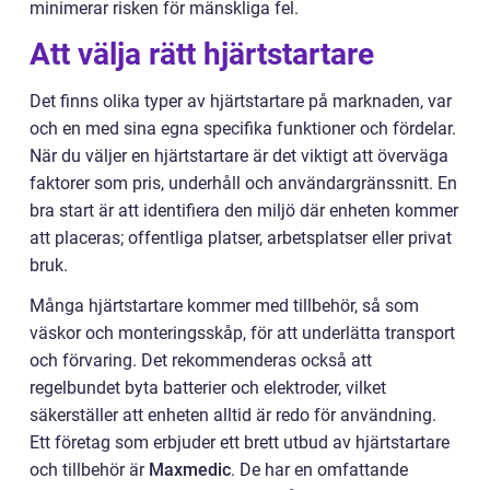
minimerar risken för mänskliga fel.
Att välja rätt hjärtstartare
Det finns olika typer av hjärtstartare på marknaden, var
och en med sina egna specifika funktioner och fördelar.
När du väljer en hjärtstartare är det viktigt att överväga
faktorer som pris, underhåll och användargränssnitt. En
bra start är att identifiera den miljö där enheten kommer
att placeras; offentliga platser, arbetsplatser eller privat
bruk.
Många hjärtstartare kommer med tillbehör, så som
väskor och monteringsskåp, för att underlätta transport
och förvaring. Det rekommenderas också att
regelbundet byta batterier och elektroder, vilket
säkerställer att enheten alltid är redo för användning.
Ett företag som erbjuder ett brett utbud av hjärtstartare
och tillbehör är
Maxmedic
. De har en omfattande