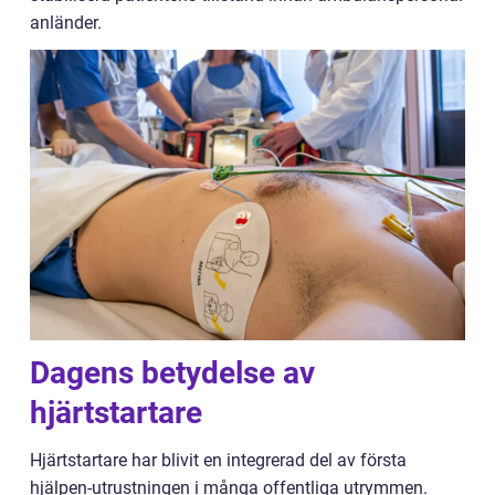
anländer.
Dagens betydelse av
hjärtstartare
Hjärtstartare har blivit en integrerad del av första
hjälpen-utrustningen i många offentliga utrymmen.