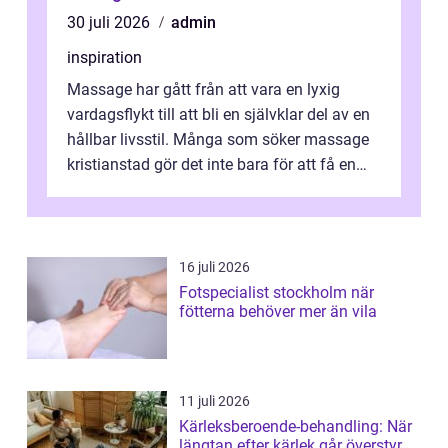
30 juli 2026
admin
inspiration
Massage har gått från att vara en lyxig
vardagsflykt till att bli en självklar del av en
hållbar livsstil. Många som söker massage
kristianstad gör det inte bara för att få en
stunds avkoppling, utan ...
16 juli 2026
Fotspecialist stockholm när
fötterna behöver mer än vila
11 juli 2026
Kärleksberoende-behandling: När
längtan efter kärlek går överstyr