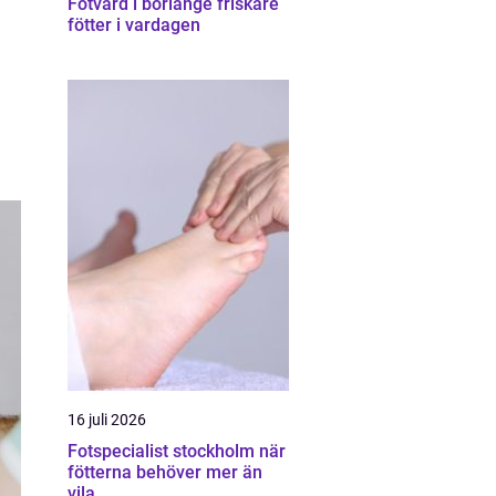
Fotvård i borlänge friskare
fötter i vardagen
16 juli 2026
Fotspecialist stockholm när
fötterna behöver mer än
vila