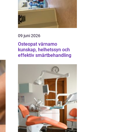
09 juni 2026
Osteopat värnamo
kunskap, helhetssyn och
effektiv smärtbehandling