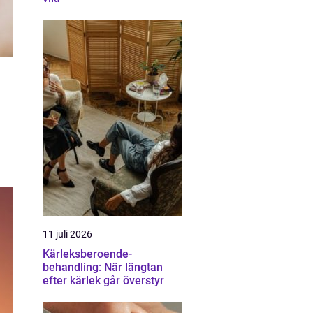
11 juli 2026
Kärleksberoende-
behandling: När längtan
efter kärlek går överstyr