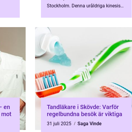
Stockholm. Denna uråldriga kinesiska
teknik används för ...
– en
Tandläkare i Skövde: Varför
n mot
regelbundna besök är viktiga
31 juli 2025
Saga Vinde