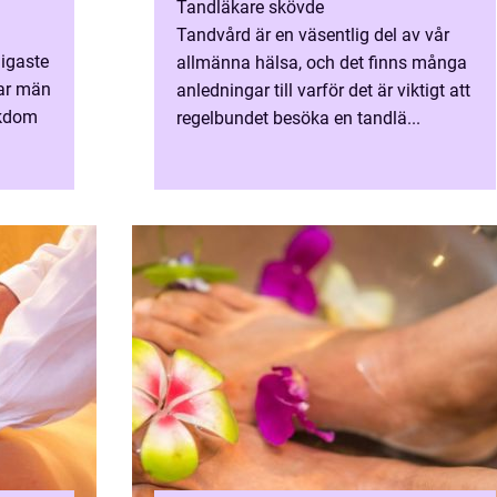
Tandläkare skövde
Tandvård är en väsentlig del av vår
ligaste
allmänna hälsa, och det finns många
ar män
anledningar till varför det är viktigt att
ukdom
regelbundet besöka en tandlä...
ör...