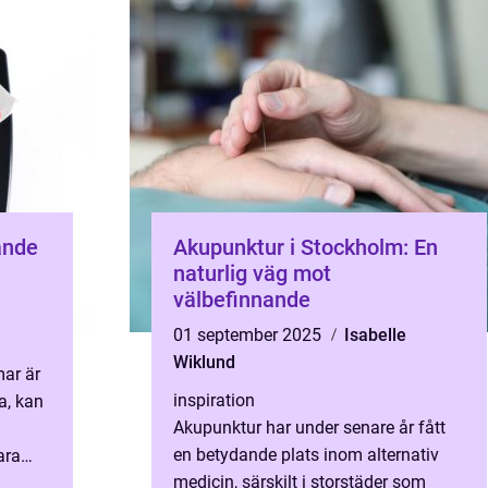
ande
Akupunktur i Stockholm: En
naturlig väg mot
välbefinnande
01 september 2025
Isabelle
Wiklund
mar är
inspiration
a, kan
Akupunktur har under senare år fått
en betydande plats inom alternativ
ara
medicin, särskilt i storstäder som