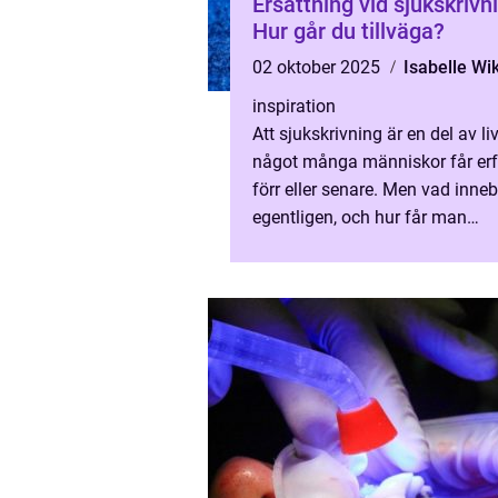
Ersättning vid sjukskrivn
Hur går du tillväga?
02 oktober 2025
Isabelle Wi
inspiration
Att sjukskrivning är en del av liv
något många människor får er
förr eller senare. Men vad inneb
egentligen, och hur får man
ekonomisk h...