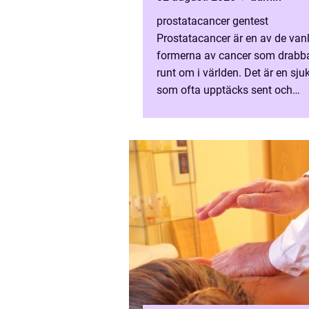
prostatacancer gentest
Prostatacancer är en av de van
formerna av cancer som drabb
runt om i världen. Det är en sj
som ofta upptäcks sent och
prognosen kan variera mycket. F