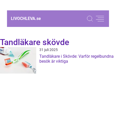
LIVOCHLEVA.
se
Tandläkare skövde
31 juli 2025
Tandläkare i Skövde: Varför regelbundna
besök är viktiga