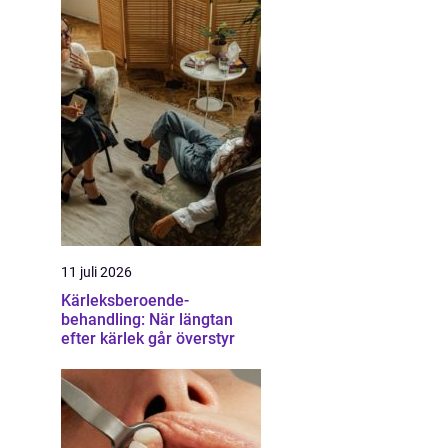
11 juli 2026
Kärleksberoende-
behandling: När längtan
efter kärlek går överstyr