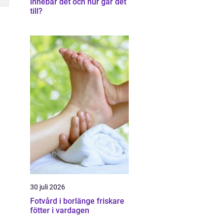
innebär det och hur går det
till?
30 juli 2026
Fotvård i borlänge friskare
fötter i vardagen