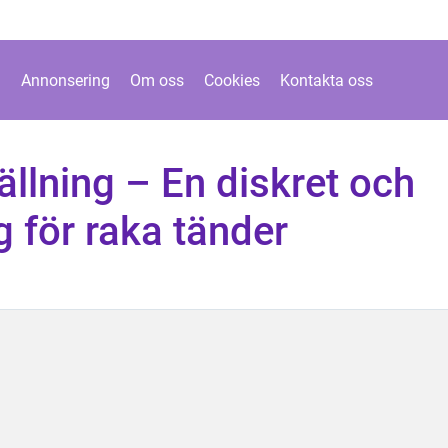
Annonsering
Om oss
Cookies
Kontakta oss
ällning – En diskret och
g för raka tänder