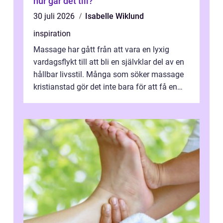
hur går det till?
30 juli 2026
Isabelle Wiklund
inspiration
Massage har gått från att vara en lyxig
vardagsflykt till att bli en självklar del av en
hållbar livsstil. Många som söker massage
kristianstad gör det inte bara för att få en
stunds avkoppling, utan ...