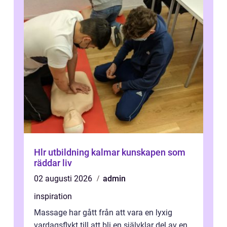
Hlr utbildning kalmar kunskapen som
räddar liv
02 augusti 2026
admin
inspiration
Massage har gått från att vara en lyxig
vardagsflykt till att bli en självklar del av en