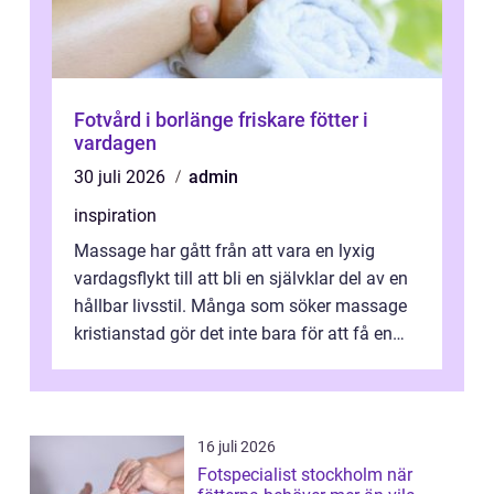
Fotvård i borlänge friskare fötter i
vardagen
30 juli 2026
admin
inspiration
Massage har gått från att vara en lyxig
vardagsflykt till att bli en självklar del av en
hållbar livsstil. Många som söker massage
kristianstad gör det inte bara för att få en
stunds avkoppling, utan ...
16 juli 2026
Fotspecialist stockholm när