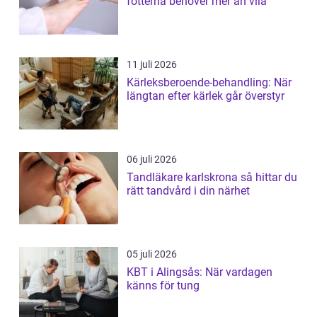
fötterna behöver mer än vila
11 juli 2026
Kärleksberoende-behandling: När
längtan efter kärlek går överstyr
06 juli 2026
Tandläkare karlskrona så hittar du
rätt tandvård i din närhet
05 juli 2026
KBT i Alingsås: När vardagen
känns för tung