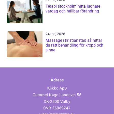
Terapi stockholm hitta lugnare
vardag och hållbar förändring
24 maj 2026
Massage i kristianstad så hittar
du rätt behandling för kropp och
sinne
Adress