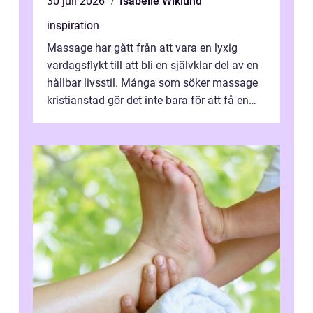
30 juli 2026
Isabelle Wiklund
inspiration
Massage har gått från att vara en lyxig
vardagsflykt till att bli en självklar del av en
hållbar livsstil. Många som söker massage
kristianstad gör det inte bara för att få en
stunds avkoppling, utan ...