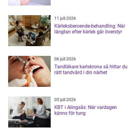
11 juli 2026
Kärleksberoende-behandling: När
längtan efter kärlek går överstyr
06 juli 2026
Tandläkare karlskrona så hittar du
rätt tandvård i din närhet
05 juli 2026
KBT i Alingsås: När vardagen
känns för tung