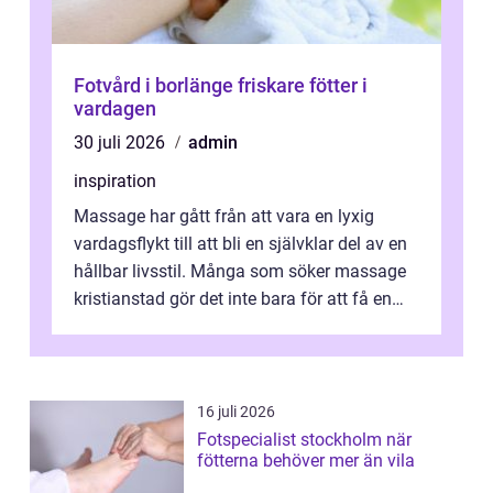
Fotvård i borlänge friskare fötter i
vardagen
30 juli 2026
admin
inspiration
Massage har gått från att vara en lyxig
vardagsflykt till att bli en självklar del av en
hållbar livsstil. Många som söker massage
kristianstad gör det inte bara för att få en
stunds avkoppling, utan ...
16 juli 2026
Fotspecialist stockholm när
fötterna behöver mer än vila