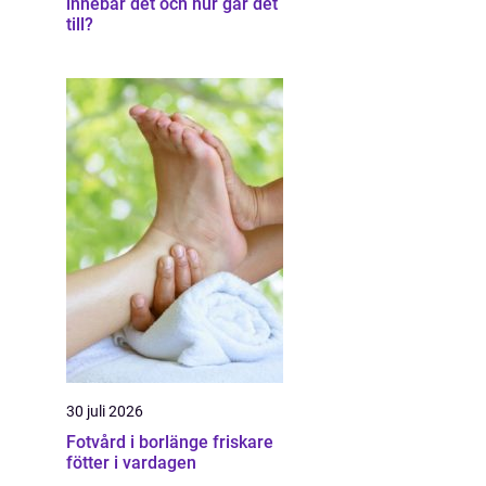
innebär det och hur går det
till?
30 juli 2026
Fotvård i borlänge friskare
fötter i vardagen