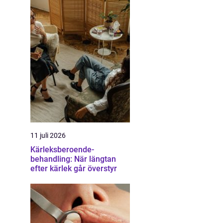
11 juli 2026
Kärleksberoende-
behandling: När längtan
efter kärlek går överstyr