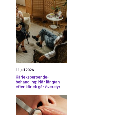
11 juli 2026
Kärleksberoende-
behandling: När längtan
efter kärlek går överstyr