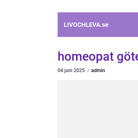
LIVOCHLEVA.
se
homeopat göt
04 juni 2025
admin