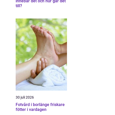
innebär det och hur går det
till?
30 juli 2026
Fotvård i borlänge friskare
fötter i vardagen