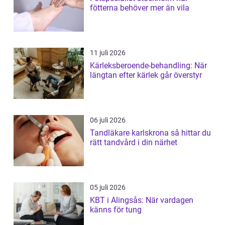
fötterna behöver mer än vila
11 juli 2026
Kärleksberoende-behandling: När
längtan efter kärlek går överstyr
06 juli 2026
Tandläkare karlskrona så hittar du
rätt tandvård i din närhet
05 juli 2026
KBT i Alingsås: När vardagen
känns för tung