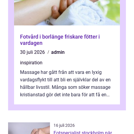
Fotvård i borlänge friskare fötter i
vardagen
30 juli 2026
admin
inspiration
Massage har gått från att vara en lyxig
vardagsflykt till att bli en självklar del av en
hållbar livsstil. Många som söker massage
kristianstad gör det inte bara för att få en
stunds avkoppling, utan ...
16 juli 2026
Fotspecialist stockholm när