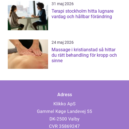
31 maj 2026
Terapi stockholm hitta lugnare
vardag och hållbar förändring
24 maj 2026
Massage i kristianstad så hittar
du rätt behandling för kropp och
sinne
Adress