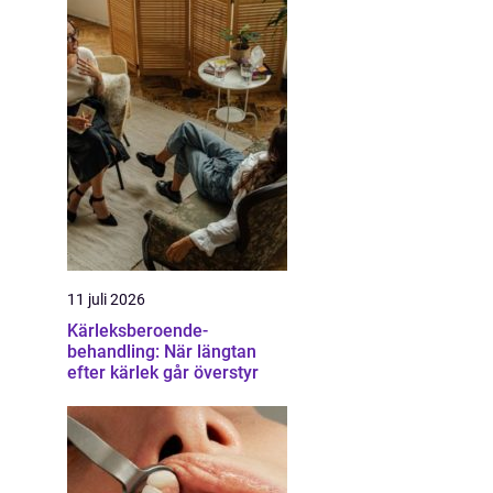
11 juli 2026
Kärleksberoende-
behandling: När längtan
efter kärlek går överstyr