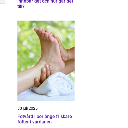
innebär det och hur går det
till?
30 juli 2026
Fotvård i borlänge friskare
fötter i vardagen