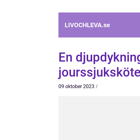
LIVOCHLEVA.
se
En djupdykning
jourssjuksköt
09 oktober 2023