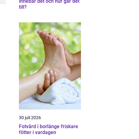
innebär det och hur går det
till?
30 juli 2026
Fotvård i borlänge friskare
fötter i vardagen