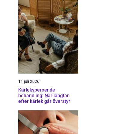
11 juli 2026
Kärleksberoende-
behandling: När längtan
efter kärlek går överstyr