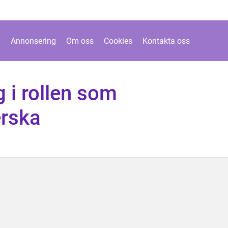
Annonsering
Om oss
Cookies
Kontakta oss
 i rollen som
erska