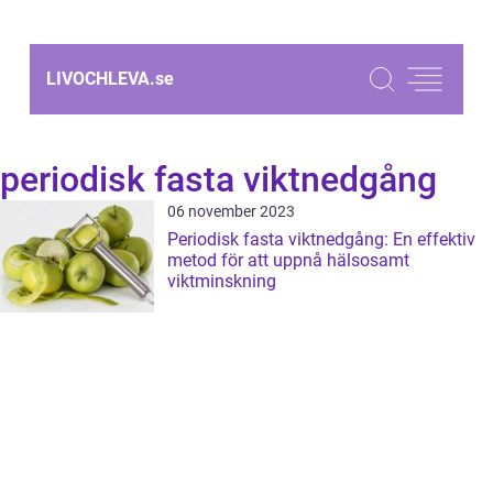
LIVOCHLEVA.
se
periodisk fasta viktnedgång
06 november 2023
Periodisk fasta viktnedgång: En effektiv
metod för att uppnå hälsosamt
viktminskning