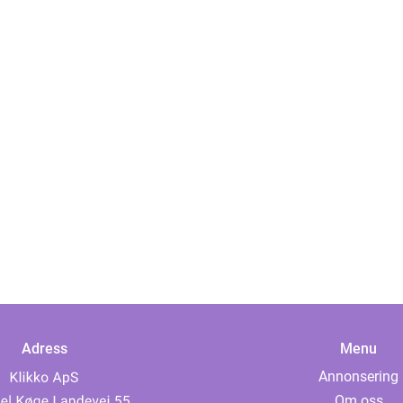
Adress
Menu
Annonsering
Om oss