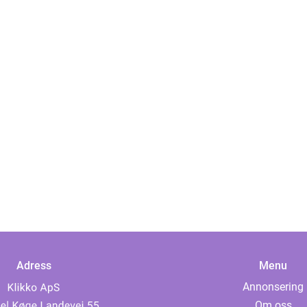
Adress
Menu
Annonsering
Om oss