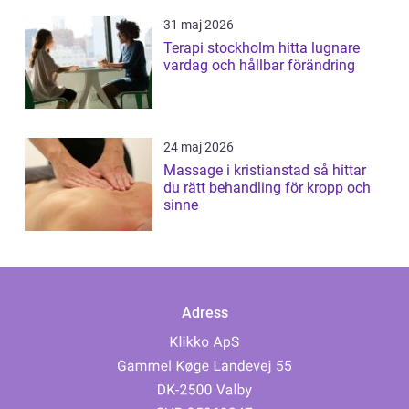
31 maj 2026
Terapi stockholm hitta lugnare
vardag och hållbar förändring
24 maj 2026
Massage i kristianstad så hittar
du rätt behandling för kropp och
sinne
Adress