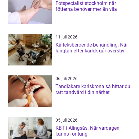
Fotspecialist stockholm när
fötterna behöver mer än vila
11 juli 2026
Kärleksberoende-behandling: När
längtan efter kärlek går överstyr
06 juli 2026
Tandläkare karlskrona så hittar du
rätt tandvård i din närhet
05 juli 2026
KBT i Alingsås: När vardagen
känns för tung