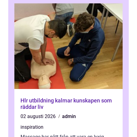
Hlr utbildning kalmar kunskapen som
räddar liv
02 augusti 2026
admin
inspiration
Massage har gått från att vara en lyxig