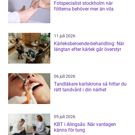
Fotspecialist stockholm när
fötterna behöver mer än vila
11 juli 2026
Kärleksberoende-behandling: När
längtan efter kärlek går överstyr
06 juli 2026
Tandläkare karlskrona så hittar du
rätt tandvård i din närhet
05 juli 2026
KBT i Alingsås: När vardagen
känns för tung