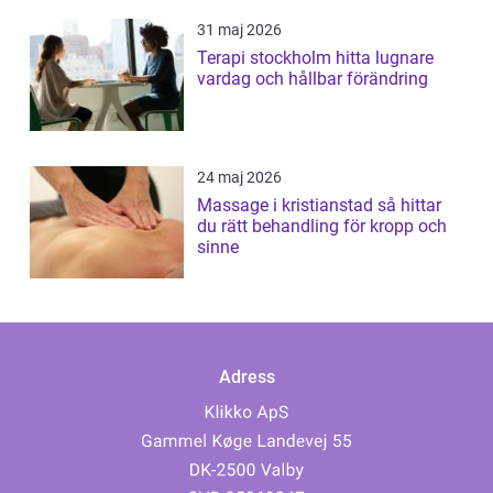
31 maj 2026
Terapi stockholm hitta lugnare
vardag och hållbar förändring
24 maj 2026
Massage i kristianstad så hittar
du rätt behandling för kropp och
sinne
Adress