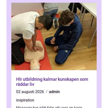
Hlr utbildning kalmar kunskapen som
räddar liv
02 augusti 2026
admin
inspiration
Massage har gått från att vara en lyxig