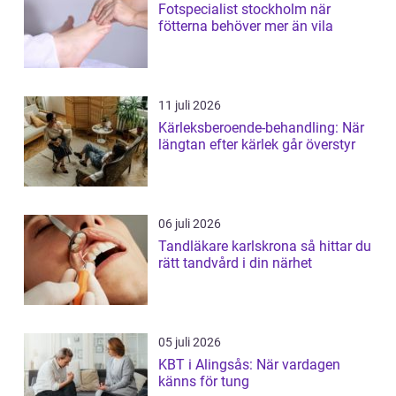
Fotspecialist stockholm när
fötterna behöver mer än vila
11 juli 2026
Kärleksberoende-behandling: När
längtan efter kärlek går överstyr
06 juli 2026
Tandläkare karlskrona så hittar du
rätt tandvård i din närhet
05 juli 2026
KBT i Alingsås: När vardagen
känns för tung