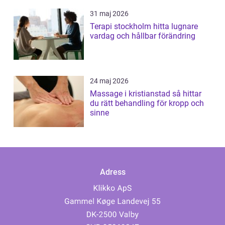
31 maj 2026
Terapi stockholm hitta lugnare
vardag och hållbar förändring
24 maj 2026
Massage i kristianstad så hittar
du rätt behandling för kropp och
sinne
Adress