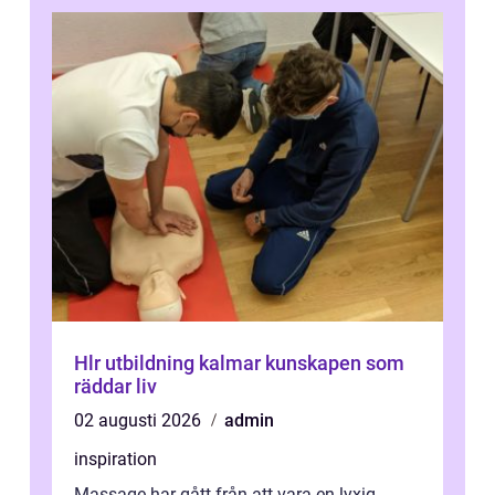
Hlr utbildning kalmar kunskapen som
räddar liv
02 augusti 2026
admin
inspiration
Massage har gått från att vara en lyxig